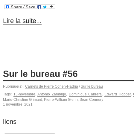
Lire la suite...
Sur le bureau #56
Rubrique(s) :
Carnets de Pierre Cohen-Hadria
/
Sur le bureau
Tags:
13-novembre
,
Antonio Zambujo
,
Dominique Cabrera
,
Edward Hopper
,
Marie-Christine Grimard
,
Pierre-William Glenn
,
Sean Connery
1 novembre, 2021
liens