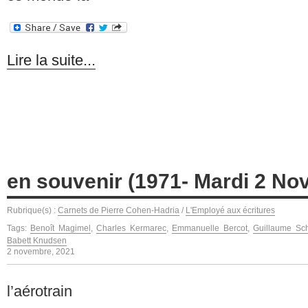
Lire la suite...
en souvenir (1971- Mardi 2 No
Rubrique(s) :
Carnets de Pierre Cohen-Hadria
/
L'Employé aux écritures
Tags:
Benoît Magimel
,
Charles Kermarec
,
Emmanuelle Bercot
,
Guillaume Sch
Babett Knudsen
2 novembre, 2021
l’aérotrain