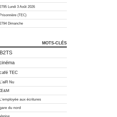
2795 Lundi 3 Août 2026
Prisonnière (TEC)
2794 Dimanche
MOTS-CLÉS
B2TS
cinéma
café TEC
L'aiR Nu
Œ&M
L'employée aux écritures
gare du nord
Venise