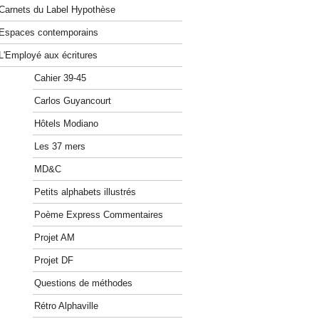
Carnets du Label Hypothèse
Espaces contemporains
L'Employé aux écritures
Cahier 39-45
Carlos Guyancourt
Hôtels Modiano
Les 37 mers
MD&C
Petits alphabets illustrés
Poème Express Commentaires
Projet AM
Projet DF
Questions de méthodes
Rétro Alphaville