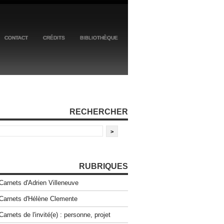
CONTACT
CRÉDITS
BIBLIOTHÈQUE
RECHERCHER
RUBRIQUES
Carnets d'Adrien Villeneuve
Carnets d'Hélène Clemente
Carnets de l'invité(e) : personne, projet