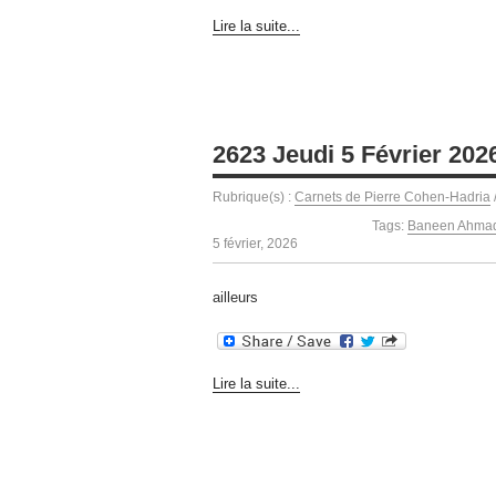
Lire la suite...
2623 Jeudi 5 Février 202
Rubrique(s) :
Carnets de Pierre Cohen-Hadria
Tags:
Baneen Ahmad
5 février, 2026
ailleurs
Lire la suite...