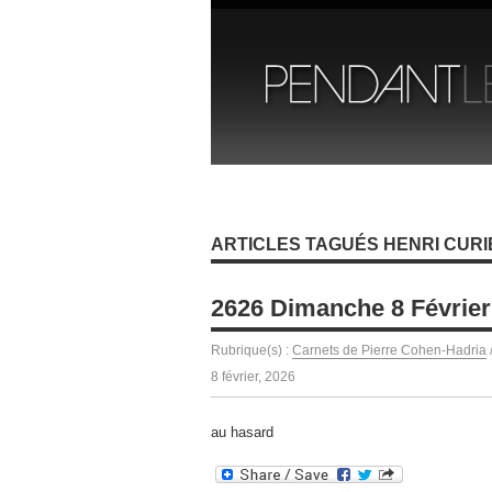
ARTICLES TAGUÉS HENRI CURI
2626 Dimanche 8 Février
Rubrique(s) :
Carnets de Pierre Cohen-Hadria
8 février, 2026
au hasard