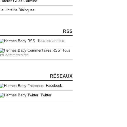
L'atelier Gilles Carmine
La Librairie Dialogues
RSS
Tous les articles
Tous
les commentaires
RÉSEAUX
Facebook
Twitter