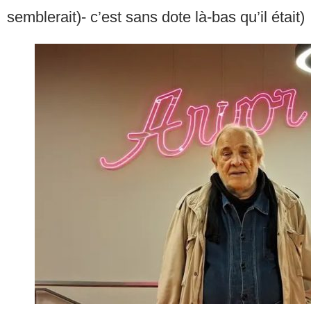
semblerait)- c’est sans dote là-bas qu’il était)