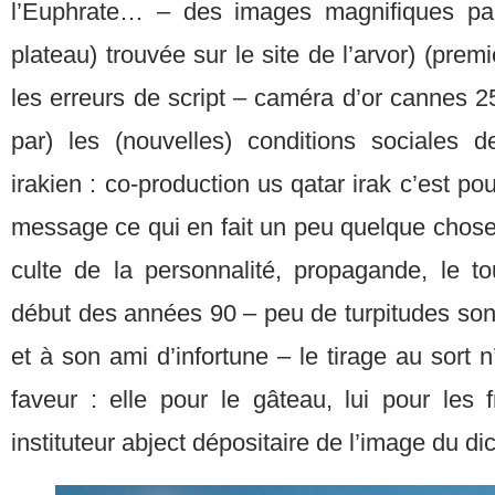
l’Euphrate… – des images magnifiques par
plateau) trouvée sur le site de l’arvor) (prem
les erreurs de script – caméra d’or cannes 25
par) les (nouvelles) conditions sociales 
irakien : co-production us qatar irak c’est po
message ce qui en fait un peu quelque chose d
culte de la personnalité, propagande, le t
début des années 90 – peu de turpitudes son
et à son ami d’infortune – le tirage au sort 
faveur : elle pour le gâteau, lui pour les fr
instituteur abject dépositaire de l’image du d