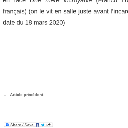
en face
Une mère incroyable
(Franco Lo
français) (on le vit
en salle
juste avant l’incar
date du 18 mars 2020)
Article précédent