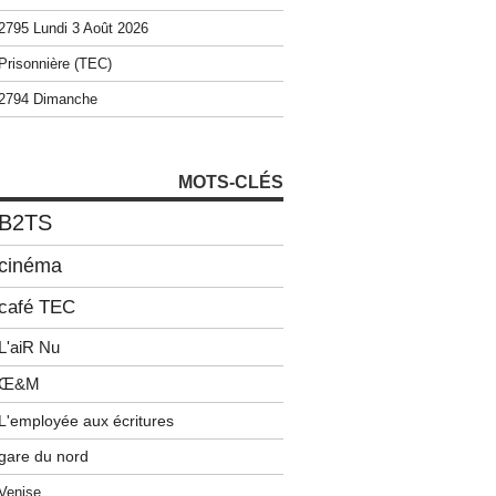
2795 Lundi 3 Août 2026
Prisonnière (TEC)
2794 Dimanche
MOTS-CLÉS
B2TS
cinéma
café TEC
L'aiR Nu
Œ&M
L'employée aux écritures
gare du nord
Venise