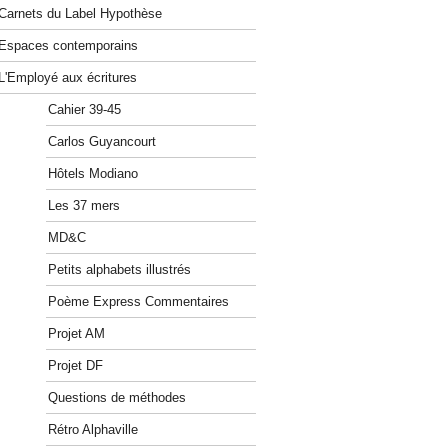
Carnets du Label Hypothèse
Espaces contemporains
L'Employé aux écritures
Cahier 39-45
Carlos Guyancourt
Hôtels Modiano
Les 37 mers
MD&C
Petits alphabets illustrés
Poème Express Commentaires
Projet AM
Projet DF
Questions de méthodes
Rétro Alphaville