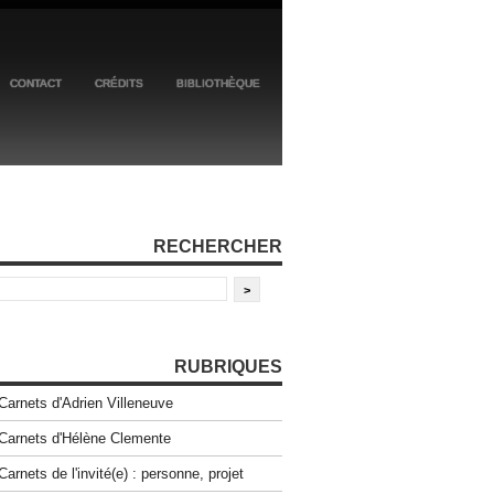
CONTACT
CRÉDITS
BIBLIOTHÈQUE
RECHERCHER
RUBRIQUES
Carnets d'Adrien Villeneuve
Carnets d'Hélène Clemente
Carnets de l'invité(e) : personne, projet