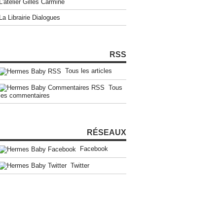
L'atelier Gilles Carmine
La Librairie Dialogues
RSS
Tous les articles
Tous
les commentaires
RÉSEAUX
Facebook
Twitter