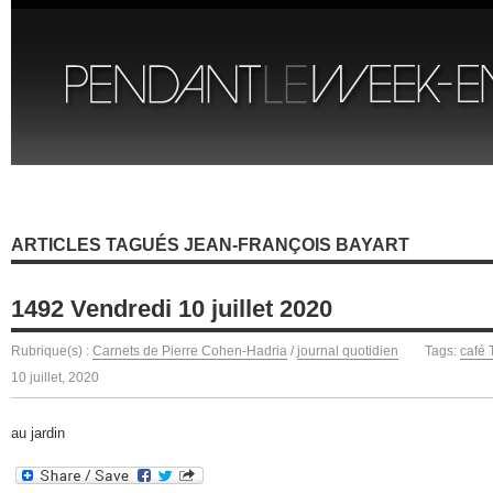
ARTICLES TAGUÉS JEAN-FRANÇOIS BAYART
1492 Vendredi 10 juillet 2020
Rubrique(s) :
Carnets de Pierre Cohen-Hadria
/
journal quotidien
Tags:
café
10 juillet, 2020
au jardin