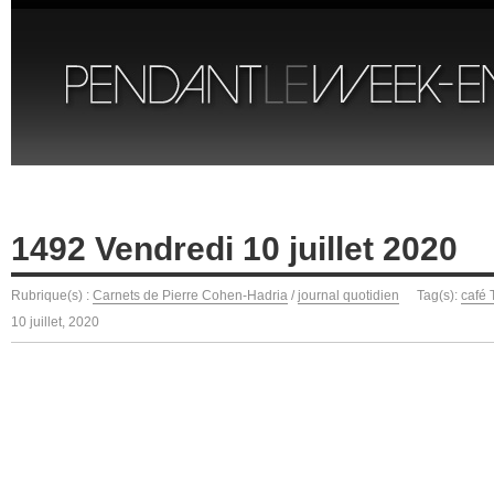
1492 Vendredi 10 juillet 2020
Rubrique(s) :
Carnets de Pierre Cohen-Hadria
/
journal quotidien
Tag(s):
café
10 juillet, 2020