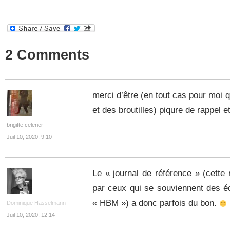
2 Comments
merci d’être (en tout cas pour moi 
et des broutilles) piqure de rappel
brigitte celerier
Juil 10, 2020, 9:10
Le « journal de référence » (cette 
par ceux qui se souviennent des é
« HBM ») a donc parfois du bon.
Dominique Hasselmann
Juil 10, 2020, 12:14