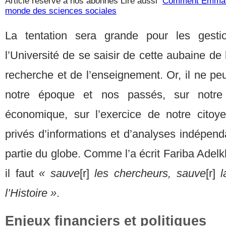
Article réservé à nos abonnés
Lire aussi
Comment Emmanue
monde des sciences sociales
La tentation sera grande pour les gesti
l’Université de se saisir de cette aubaine de 
recherche et de l’enseignement. Or, il ne peu
notre époque et nos passés, sur notre 
économique, sur l’exercice de notre cito
privés d’informations et d’analyses indépen
partie du globe. Comme l’a écrit Fariba Adelk
il faut
« sauve
[r]
les chercheurs, sauve
[r]
l
l’Histoire »
.
Enjeux financiers et politiques