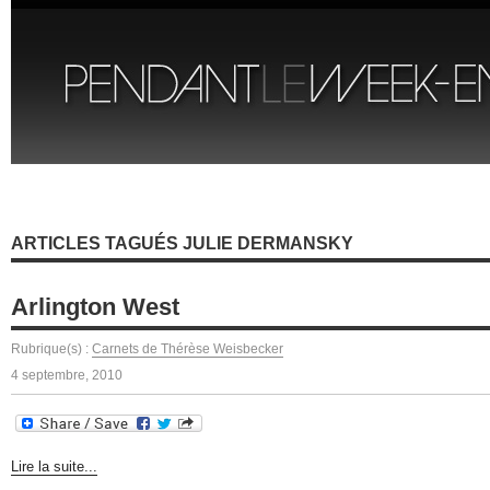
ARTICLES TAGUÉS JULIE DERMANSKY
Arlington West
Rubrique(s) :
Carnets de Thérèse Weisbecker
4 septembre, 2010
Lire la suite...