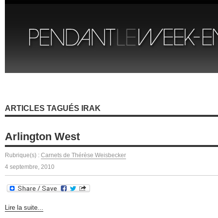
ARTICLES TAGUÉS IRAK
Arlington West
Rubrique(s) :
Carnets de Thérèse Weisbecker
4 septembre, 2010
Lire la suite...