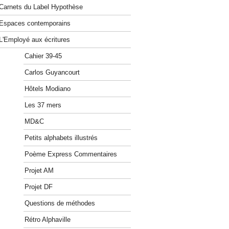
Carnets du Label Hypothèse
Espaces contemporains
L'Employé aux écritures
Cahier 39-45
Carlos Guyancourt
Hôtels Modiano
Les 37 mers
MD&C
Petits alphabets illustrés
Poème Express Commentaires
Projet AM
Projet DF
Questions de méthodes
Rétro Alphaville