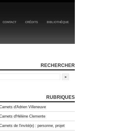
CONTACT
CRÉDITS
BIBLIOTHÈQUE
RECHERCHER
RUBRIQUES
Carnets d'Adrien Villeneuve
Carnets d'Hélène Clemente
Carnets de l'invité(e) : personne, projet