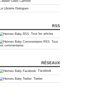
L'atelier Gilles Carmine
La Librairie Dialogues
RSS
Tous les articles
Tous
les commentaires
RÉSEAUX
Facebook
Twitter