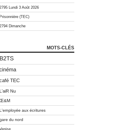
2795 Lundi 3 Août 2026
Prisonnière (TEC)
2794 Dimanche
MOTS-CLÉS
B2TS
cinéma
café TEC
L'aiR Nu
Œ&M
L'employée aux écritures
gare du nord
Venise