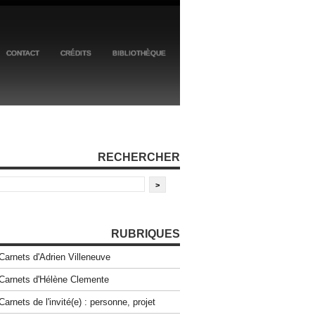
CONTACT
CRÉDITS
BIBLIOTHÈQUE
RECHERCHER
RUBRIQUES
Carnets d'Adrien Villeneuve
Carnets d'Hélène Clemente
Carnets de l'invité(e) : personne, projet