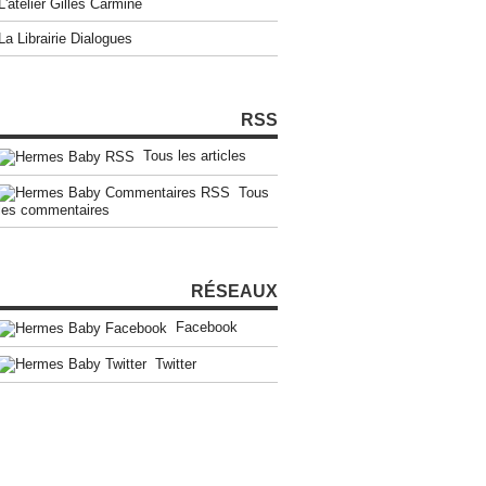
L'atelier Gilles Carmine
La Librairie Dialogues
RSS
Tous les articles
Tous
les commentaires
RÉSEAUX
Facebook
Twitter