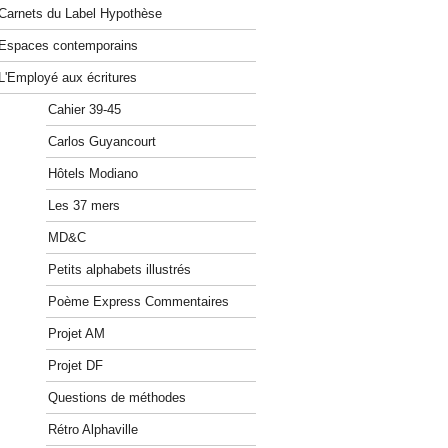
Carnets du Label Hypothèse
Espaces contemporains
L'Employé aux écritures
Cahier 39-45
Carlos Guyancourt
Hôtels Modiano
Les 37 mers
MD&C
Petits alphabets illustrés
Poème Express Commentaires
Projet AM
Projet DF
Questions de méthodes
Rétro Alphaville