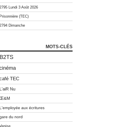
2795 Lundi 3 Août 2026
Prisonnière (TEC)
2794 Dimanche
MOTS-CLÉS
B2TS
cinéma
café TEC
L'aiR Nu
Œ&M
L'employée aux écritures
gare du nord
Venise