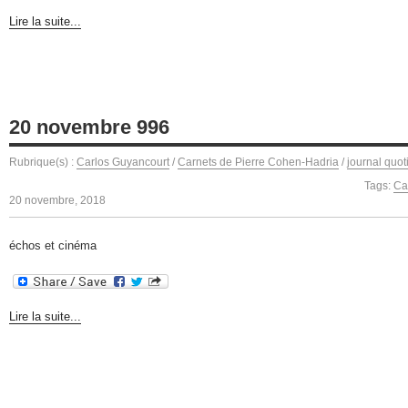
Lire la suite...
20 novembre 996
Rubrique(s) :
Carlos Guyancourt
/
Carnets de Pierre Cohen-Hadria
/
journal quot
Tags:
Ca
20 novembre, 2018
échos et cinéma
Lire la suite...