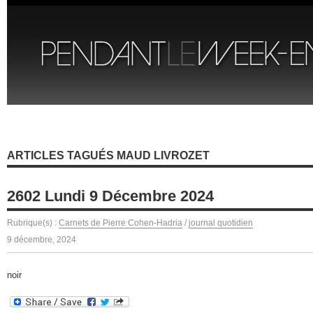
ARTICLES TAGUÉS MAUD LIVROZET
2602 Lundi 9 Décembre 2024
Rubrique(s) :
Carnets de Pierre Cohen-Hadria
/
journal quotidien
9 décembre, 2024
noir