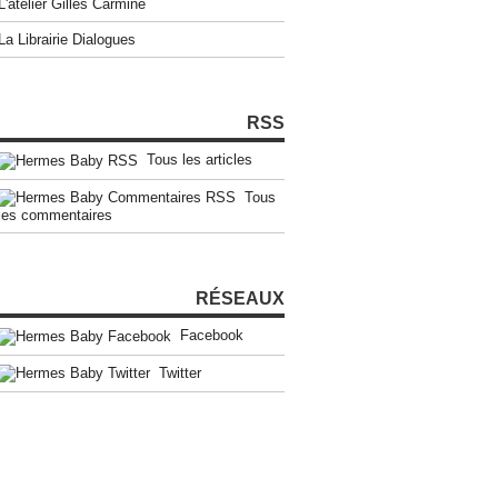
L'atelier Gilles Carmine
La Librairie Dialogues
RSS
Tous les articles
Tous
les commentaires
RÉSEAUX
Facebook
Twitter