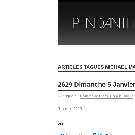
ARTICLES TAGUÉS MICHAEL M
2629 Dimanche 5 Janvie
Rubrique(s) :
Carnets de Pierre Cohen-Hadria
5 janvier, 2025
vite