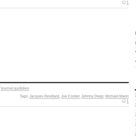
1
/
journal quotidien
Tags:
Jacques Revillard
,
Joe Cocker
,
Johnny Depp
,
Michael Mann
1