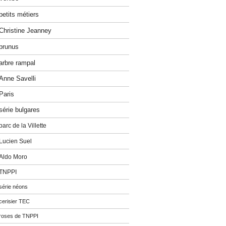
petits métiers
Christine Jeanney
prunus
arbre rampal
Anne Savelli
Paris
série bulgares
parc de la Villette
Lucien Suel
Aldo Moro
TNPPI
série néons
cerisier TEC
roses de TNPPI