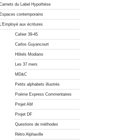
Carnets du Label Hypothèse
Espaces contemporains
L'Employé aux écritures
Cahier 39-45
Carlos Guyancourt
Hôtels Modiano
Les 37 mers
MD&C
Petits alphabets illustrés
Poème Express Commentaires
Projet AM
Projet DF
Questions de méthodes
Rétro Alphaville