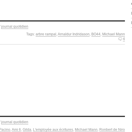
/
journal quotidien
Tags:
arbre rampal
,
Arnaldur Indridason
,
BO44
,
Michael Mann
4
/
journal quotidien
 Pacino
,
Ami 6
,
Gilda
,
L'employée aux écritures
,
Michael Mann
,
Ronbert de Niro