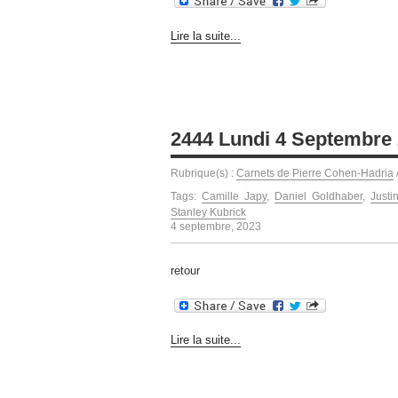
Lire la suite...
2444 Lundi 4 Septembre
Rubrique(s) :
Carnets de Pierre Cohen-Hadria
Tags:
Camille Japy
,
Daniel Goldhaber
,
Justi
Stanley Kubrick
4 septembre, 2023
retour
Lire la suite...