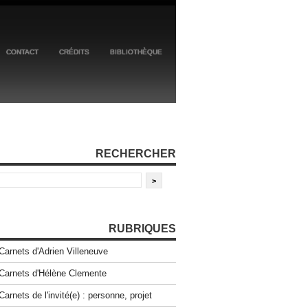
CONTACT
CRÉDITS
BIBLIOTHÈQUE
RECHERCHER
RUBRIQUES
Carnets d'Adrien Villeneuve
Carnets d'Hélène Clemente
Carnets de l'invité(e) : personne, projet