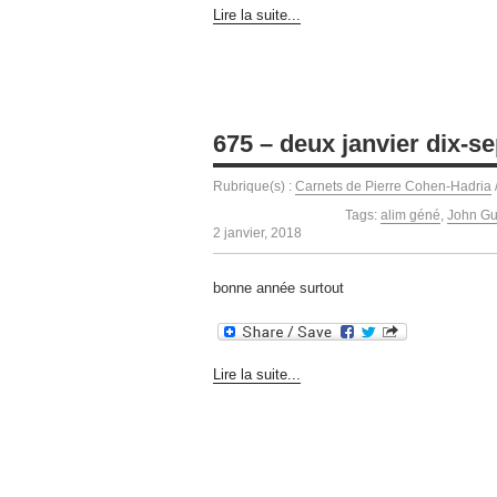
Lire la suite...
675 – deux janvier dix-se
Rubrique(s) :
Carnets de Pierre Cohen-Hadria
Tags:
alim géné
,
John Gu
2 janvier, 2018
bonne année surtout
Lire la suite...