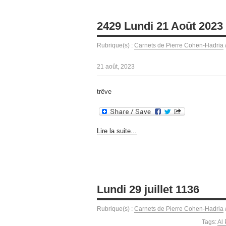
2429 Lundi 21 Août 2023
Rubrique(s) :
Carnets de Pierre Cohen-Hadria
21 août, 2023
trêve
Lire la suite...
Lundi 29 juillet 1136
Rubrique(s) :
Carnets de Pierre Cohen-Hadria
Tags:
Al