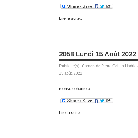
Lire la suite...
2058 Lundi 15 Août 2022
Rubrique(s) :
Carnets de Pierre Cohen-Hadria
15 août, 2022
reprise éphémère
Lire la suite...