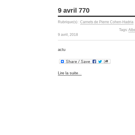
9 avril 770
Rubrique(s) :
Carnets de Pierre Cohen-Hadria
Tags:
Albe
9 avril, 2018
actu
Lire la suite...