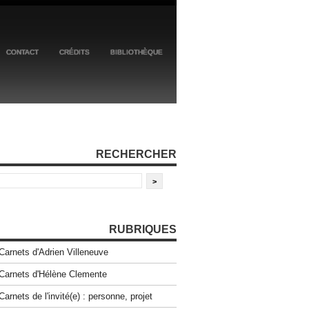
CONTACT
CRÉDITS
BIBLIOTHÈQUE
RECHERCHER
RUBRIQUES
Carnets d'Adrien Villeneuve
Carnets d'Hélène Clemente
Carnets de l'invité(e) : personne, projet