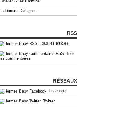
L'atelier Gilles Carmine
La Librairie Dialogues
RSS
Tous les articles
Tous
les commentaires
RÉSEAUX
Facebook
Twitter