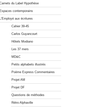
Carnets du Label Hypothèse
Espaces contemporains
L'Employé aux écritures
Cahier 39-45
Carlos Guyancourt
Hôtels Modiano
Les 37 mers
MD&C
Petits alphabets illustrés
Poème Express Commentaires
Projet AM
Projet DF
Questions de méthodes
Rétro Alphaville