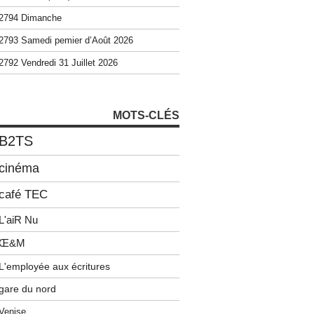
2794 Dimanche
2793 Samedi pemier d’Août 2026
2792 Vendredi 31 Juillet 2026
MOTS-CLÉS
B2TS
cinéma
café TEC
L'aiR Nu
Œ&M
L'employée aux écritures
gare du nord
Venise