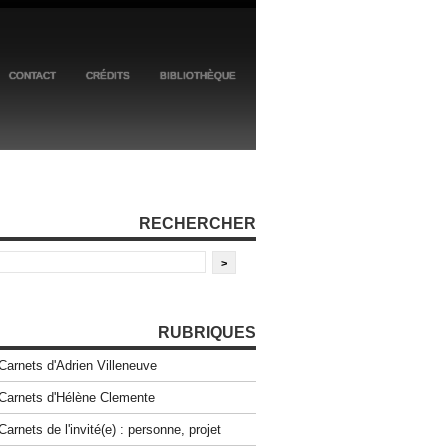
CONTACT
CRÉDITS
BIBLIOTHÈQUE
RECHERCHER
RUBRIQUES
Carnets d'Adrien Villeneuve
Carnets d'Hélène Clemente
Carnets de l'invité(e) : personne, projet