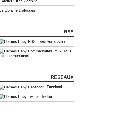
L'atelier Gilles Carmine
La Librairie Dialogues
RSS
Tous les articles
Tous
les commentaires
RÉSEAUX
Facebook
Twitter