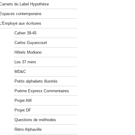
Carnets du Label Hypothèse
Espaces contemporains
L'Employé aux écritures
Cahier 39-45
Carlos Guyancourt
Hôtels Modiano
Les 37 mers
MD&C
Petits alphabets illustrés
Poème Express Commentaires
Projet AM
Projet DF
Questions de méthodes
Rétro Alphaville