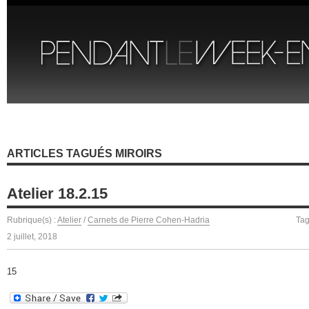
ARTICLES TAGUÉS MIROIRS
Atelier 18.2.15
Rubrique(s) :
Atelier
/
Carnets de Pierre Cohen-Hadria
Tag
2 juillet, 2018
15