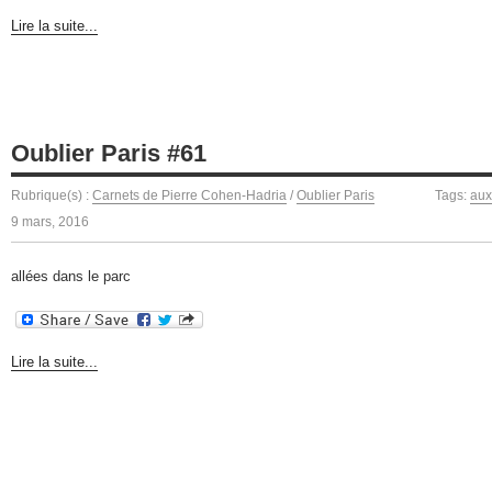
Lire la suite...
Oublier Paris #61
Rubrique(s) :
Carnets de Pierre Cohen-Hadria
/
Oublier Paris
Tags:
aux
9 mars, 2016
allées dans le parc
Lire la suite...