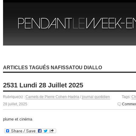
ARTICLES TAGUÉS NAFISSATOU DIALLO
2531 Lundi 28 Juillet 2025
Rubrique(s) :
Carnets de Pierre Cohen-Hadria
/
journal quotidien
Tags:
Ch
28 juillet, 2025
Comment
plume et cinéma