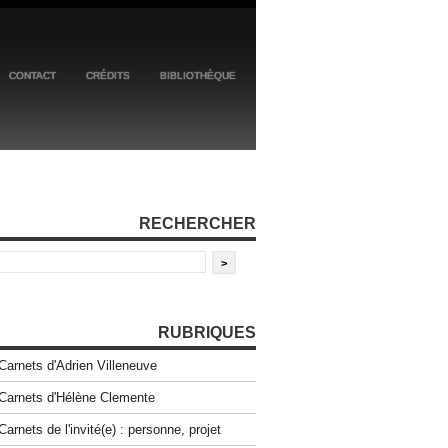
CONTACT
CRÉDITS
BIBLIOTHÈQUE
RECHERCHER
RUBRIQUES
Carnets d'Adrien Villeneuve
Carnets d'Hélène Clemente
Carnets de l'invité(e) : personne, projet