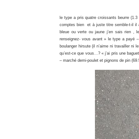
le type a pris quatre croissants beurre (1.3
comptes bien et à juste titre semble-t-il il
bleue ou verte ou jaune j’en sais rien , l
renseignez- vous avant » le type a payé – 
boulanger hirsute (il n’aime ni travailler ni
qu’est-ce que vous…? « j’ai pris une baguet
– marché demi-poulet et pignons de pin (69.