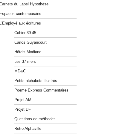
Carnets du Label Hypothèse
Espaces contemporains
L'Employé aux écritures
Cahier 39-45
Carlos Guyancourt
Hôtels Modiano
Les 37 mers
MD&C
Petits alphabets illustrés
Poème Express Commentaires
Projet AM
Projet DF
Questions de méthodes
Rétro Alphaville