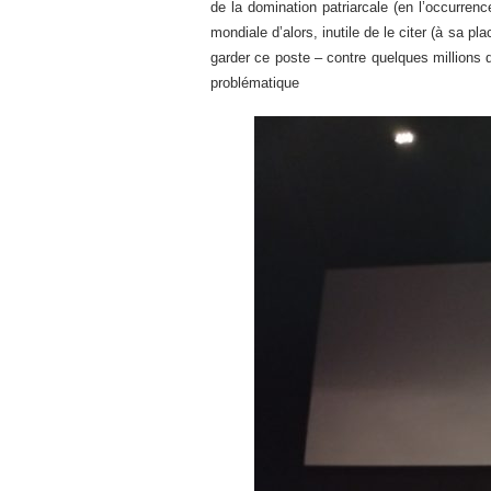
de la domination patriarcale (en l’occurre
mondiale d’alors, inutile de le citer (à sa p
garder ce poste – contre quelques millions 
problématique