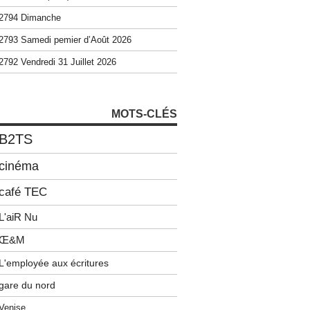
2794 Dimanche
2793 Samedi pemier d’Août 2026
2792 Vendredi 31 Juillet 2026
MOTS-CLÉS
B2TS
cinéma
café TEC
L'aiR Nu
Œ&M
L'employée aux écritures
gare du nord
Venise