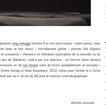
 (premier
long métrage
) histoire d’un viol resté impuni – entre autres, mais
 (fort beau et très réussi – formellement parfait – premier rôle (Agnès)
e et scénariste – thésard.e en littérature (spécialiste de la nouvelle ou du
 peu de Nabokov), violé.e par son directeur – un homme blanc divorcé
dimension on dit
non binaire
vient de Victor (probablement un pseudo) –
(Greta Gerwig et Noah Baumbach, 2012) certes pour l’amitié et à
Victor
ait pas né.e, iel est de 94) pour la maîtrise cinématographique
Article suivant