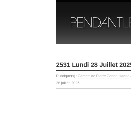
2531 Lundi 28 Juillet 202
Rubrique(s) :
Carnets de Pierre Cohen-Hadria
28 juillet, 2025