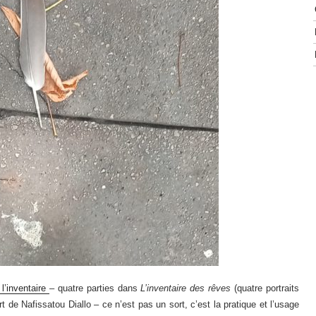
l’inventaire
– quatre parties dans
L’inventaire des rêves
(quatre portraits
t de Nafissatou Diallo – ce n’est pas un sort, c’est la pratique et l’usage