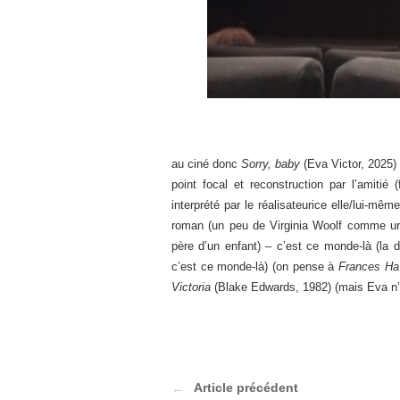
au ciné donc
Sorry, baby
(Eva Victor, 2025)
point focal et reconstruction par l’amitié
interprété par le réalisateurice elle/lui-mêm
roman (un peu de Virginia Woolf comme un
père d’un enfant) – c’est ce monde-là (la 
c’est ce monde-là) (on pense à
Frances Ha
Victoria
(Blake Edwards, 1982) (mais Eva n’ét
Article précédent