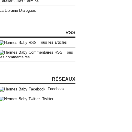
L'atelier Gilles Carmine
La Librairie Dialogues
RSS
Tous les articles
Tous
les commentaires
RÉSEAUX
Facebook
Twitter