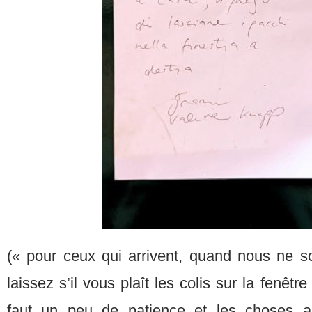
(« pour ceux qui arrivent, quand nous ne 
laissez s’il vous plaît les colis sur la fenêtre
faut un peu de patience et les choses arr