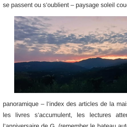
se passent ou s’oublient – paysage soleil co
panoramique – l’index des articles de la ma
les livres s’accumulent, les lectures a
l’anniversaire de G. (remember le bateau au