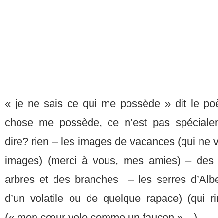
« je ne sais ce qui me possède » dit le poè
chose me possède, ce n’est pas spéciale
dire? rien – les images de vacances (qui ne 
images) (merci à vous, mes amies) – des
arbres et des branches – les serres d’Alber
d’un volatile ou de quelque rapace) (qui r
(« mon cœur vole comme un faucon »…)