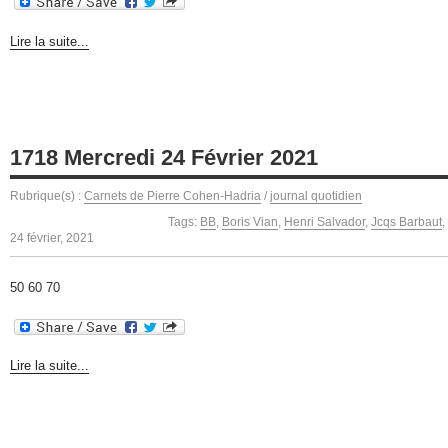
Lire la suite...
1718 Mercredi 24 Février 2021
Rubrique(s) :
Carnets de Pierre Cohen-Hadria
/
journal quotidien
Tags:
BB
,
Boris Vian
,
Henri Salvador
,
Jcqs Barbaut
,
24 février, 2021
50 60 70
Lire la suite...