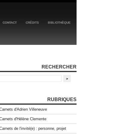
CONTACT
CRÉDITS
BIBLIOTHÈQUE
RECHERCHER
RUBRIQUES
Carnets d'Adrien Villeneuve
Carnets d'Hélène Clemente
Carnets de l'invité(e) : personne, projet