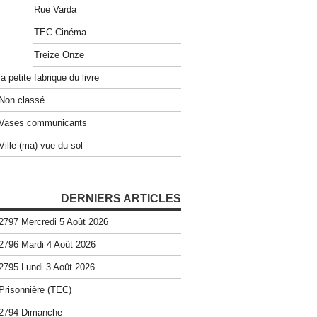
Rue Varda
TEC Cinéma
Treize Onze
la petite fabrique du livre
Non classé
Vases communicants
Ville (ma) vue du sol
DERNIERS ARTICLES
2797 Mercredi 5 Août 2026
2796 Mardi 4 Août 2026
2795 Lundi 3 Août 2026
Prisonnière (TEC)
2794 Dimanche