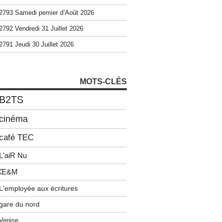
2793 Samedi pemier d’Août 2026
2792 Vendredi 31 Juillet 2026
2791 Jeudi 30 Juillet 2026
MOTS-CLÉS
B2TS
cinéma
café TEC
L'aiR Nu
Œ&M
L'employée aux écritures
gare du nord
Venise