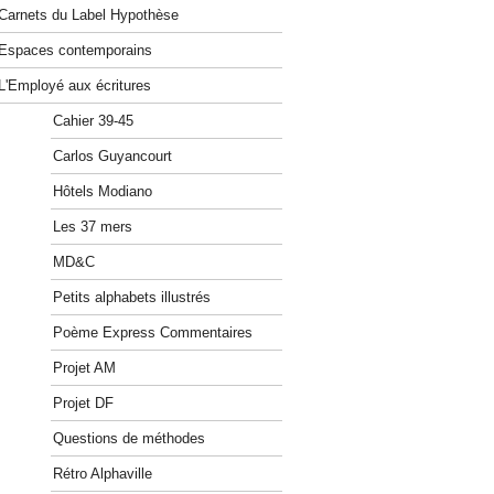
Carnets du Label Hypothèse
Espaces contemporains
L'Employé aux écritures
Cahier 39-45
Carlos Guyancourt
Hôtels Modiano
Les 37 mers
MD&C
Petits alphabets illustrés
Poème Express Commentaires
Projet AM
Projet DF
Questions de méthodes
Rétro Alphaville