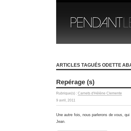
ARTICLES TAGUÉS ODETTE AB
Repérage (s)
Rubrique(s) :
Carnets d'Hélène Clemente
9 avril, 2011
Une autre fois, nous parlerons de vous, qui
Jean.