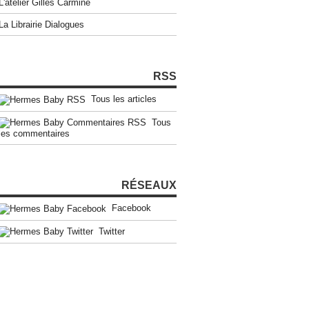
L'atelier Gilles Carmine
La Librairie Dialogues
RSS
Tous les articles
Tous
les commentaires
RÉSEAUX
Facebook
Twitter