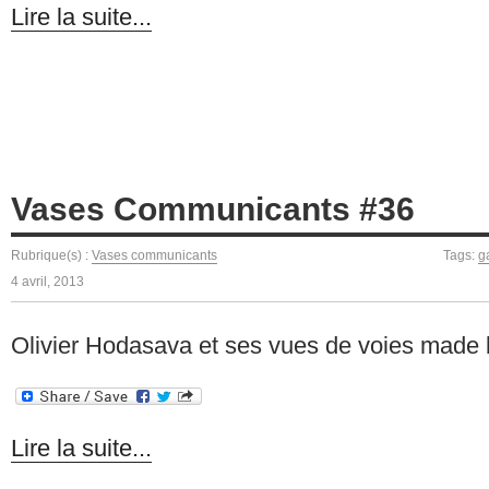
Lire la suite...
Vases Communicants #36
Rubrique(s) :
Vases communicants
Tags:
g
4 avril, 2013
Olivier Hodasava et ses vues de voies made 
Lire la suite...