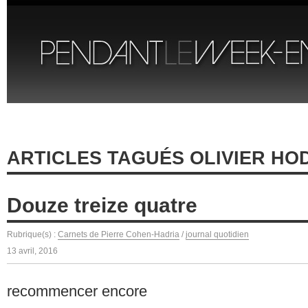
ARTICLES TAGUÉS OLIVIER HO
Douze treize quatre
Rubrique(s) :
Carnets de Pierre Cohen-Hadria
/
journal quotidien
13 avril, 2016
recommencer encore