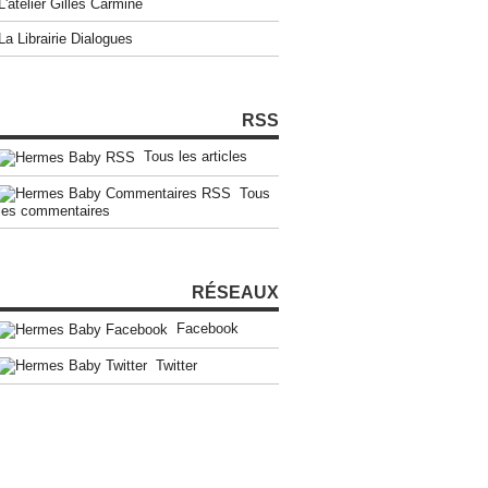
L'atelier Gilles Carmine
La Librairie Dialogues
RSS
Tous les articles
Tous
les commentaires
RÉSEAUX
Facebook
Twitter