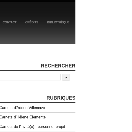
CONTACT
CRÉDITS
BIBLIOTHÈQUE
RECHERCHER
RUBRIQUES
Carnets d'Adrien Villeneuve
Carnets d'Hélène Clemente
Carnets de l'invité(e) : personne, projet