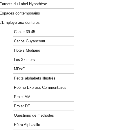
Carnets du Label Hypothèse
Espaces contemporains
L'Employé aux écritures
Cahier 39-45
Carlos Guyancourt
Hôtels Modiano
Les 37 mers
MD&C
Petits alphabets illustrés
Poème Express Commentaires
Projet AM
Projet DF
Questions de méthodes
Rétro Alphaville