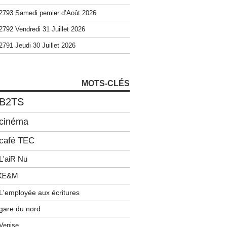
2793 Samedi pemier d’Août 2026
2792 Vendredi 31 Juillet 2026
2791 Jeudi 30 Juillet 2026
MOTS-CLÉS
B2TS
cinéma
café TEC
L'aiR Nu
Œ&M
L'employée aux écritures
gare du nord
Venise