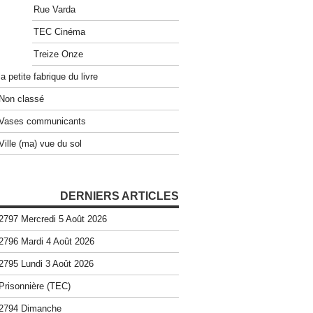
Rue Varda
TEC Cinéma
Treize Onze
la petite fabrique du livre
Non classé
Vases communicants
Ville (ma) vue du sol
DERNIERS ARTICLES
2797 Mercredi 5 Août 2026
2796 Mardi 4 Août 2026
2795 Lundi 3 Août 2026
Prisonnière (TEC)
2794 Dimanche