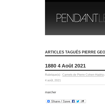
ARTICLES TAGUÉS PIERRE GE
1880 4 Août 2021
Rubrique(s) :
Carnets de Pierre Cohen-Hadria
4 août, 2021
marcher