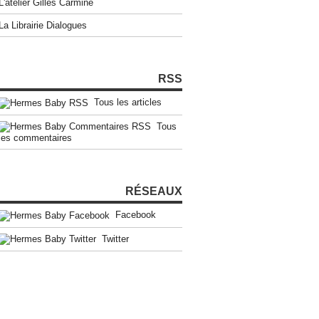
L'atelier Gilles Carmine
La Librairie Dialogues
RSS
Tous les articles
Tous
les commentaires
RÉSEAUX
Facebook
Twitter