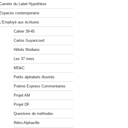
Carnets du Label Hypothèse
Espaces contemporains
L'Employé aux écritures
Cahier 39-45
Carlos Guyancourt
Hôtels Modiano
Les 37 mers
MD&C
Petits alphabets illustrés
Poème Express Commentaires
Projet AM
Projet DF
Questions de méthodes
Rétro Alphaville