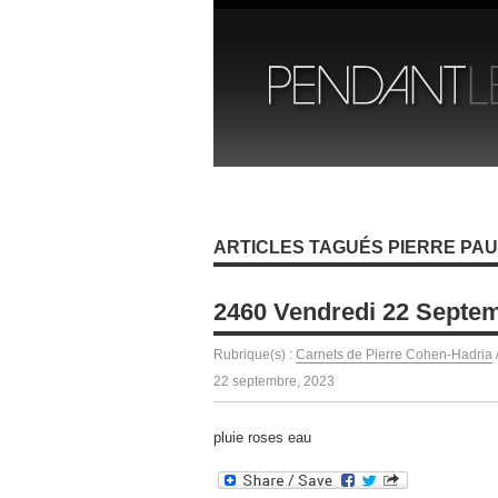
ARTICLES TAGUÉS PIERRE PAU
2460 Vendredi 22 Septe
Rubrique(s) :
Carnets de Pierre Cohen-Hadria
22 septembre, 2023
pluie roses eau