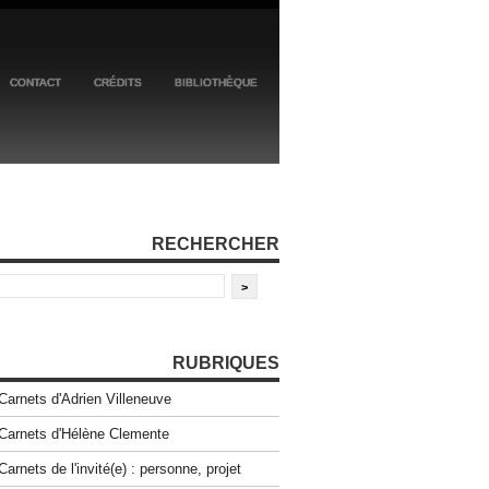
CONTACT
CRÉDITS
BIBLIOTHÈQUE
RECHERCHER
RUBRIQUES
Carnets d'Adrien Villeneuve
Carnets d'Hélène Clemente
Carnets de l'invité(e) : personne, projet