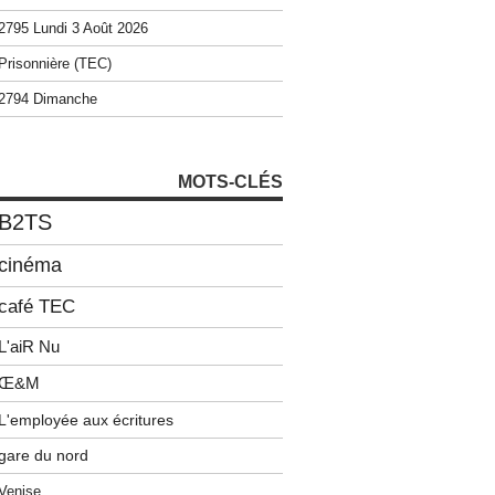
2795 Lundi 3 Août 2026
Prisonnière (TEC)
2794 Dimanche
MOTS-CLÉS
B2TS
cinéma
café TEC
L'aiR Nu
Œ&M
L'employée aux écritures
gare du nord
Venise