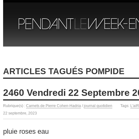
ARTICLES TAGUÉS POMPIDE
2460 Vendredi 22 Septembre 2
Rubrique(s) :
Carnets de Pierre Cohen-Hadria
/
journal quotidien
Tags:
L'ai
22 septembre, 2023
pluie roses eau