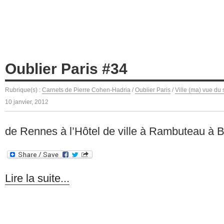
Oublier Paris #34
Rubrique(s) :
Carnets de Pierre Cohen-Hadria
/
Oublier Paris
/
Ville (ma) vue du 
10 janvier, 2012
de Rennes à l’Hôtel de ville à Rambuteau à Be
Lire la suite...