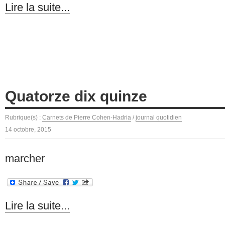
Lire la suite...
Quatorze dix quinze
Rubrique(s) :
Carnets de Pierre Cohen-Hadria
/
journal quotidien
14 octobre, 2015
marcher
Lire la suite...