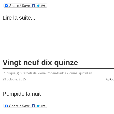
Lire la suite...
Vingt neuf dix quinze
Rubrique(s) :
Carnets de Pierre Cohen-Hadria
/
journal quotidien
29 octobre, 2015
Co
Pompide la nuit