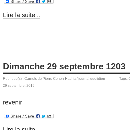
Lire la suite...
Dimanche 29 septembre 1203
Rubrique(s) :
Carnets de Pierre Cohen-Hadria
/
journal quotidien
Tags:
29 septembre, 2019
revenir
Lire la suite...