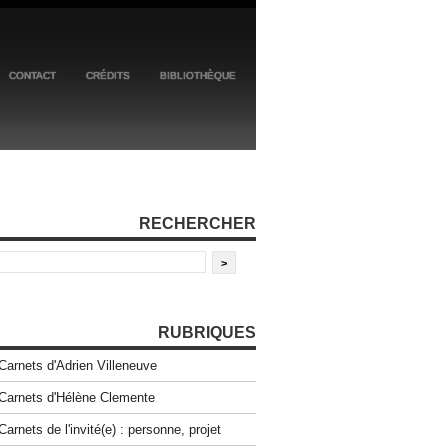
CONTACT
CRÉDITS
BIBLIOTHÈQUE
RECHERCHER
RUBRIQUES
Carnets d'Adrien Villeneuve
Carnets d'Hélène Clemente
Carnets de l'invité(e) : personne, projet