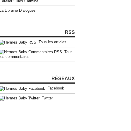
L'atelier Gilles Carmine
La Librairie Dialogues
RSS
Tous les articles
Tous
les commentaires
RÉSEAUX
Facebook
Twitter