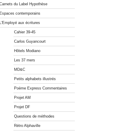
Carnets du Label Hypothèse
Espaces contemporains
L'Employé aux écritures
Cahier 39-45
Carlos Guyancourt
Hôtels Modiano
Les 37 mers
MD&C
Petits alphabets illustrés
Poème Express Commentaires
Projet AM
Projet DF
Questions de méthodes
Rétro Alphaville