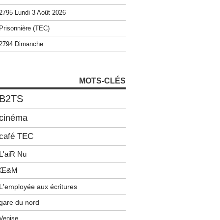
2795 Lundi 3 Août 2026
Prisonnière (TEC)
2794 Dimanche
MOTS-CLÉS
B2TS
cinéma
café TEC
L'aiR Nu
Œ&M
L'employée aux écritures
gare du nord
Venise