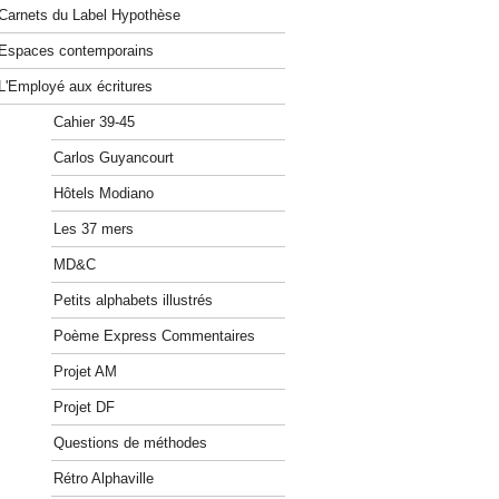
Carnets du Label Hypothèse
Espaces contemporains
L'Employé aux écritures
Cahier 39-45
Carlos Guyancourt
Hôtels Modiano
Les 37 mers
MD&C
Petits alphabets illustrés
Poème Express Commentaires
Projet AM
Projet DF
Questions de méthodes
Rétro Alphaville