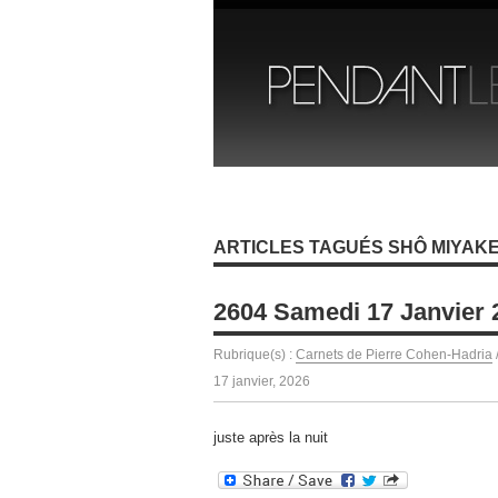
ARTICLES TAGUÉS SHÔ MIYAK
2604 Samedi 17 Janvier 
Rubrique(s) :
Carnets de Pierre Cohen-Hadria
17 janvier, 2026
juste après la nuit