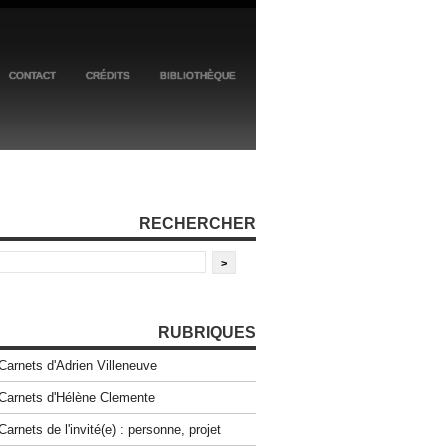
CONTACT
CRÉDITS
BIBLIOTHÈQUE
RECHERCHER
RUBRIQUES
Carnets d'Adrien Villeneuve
Carnets d'Hélène Clemente
Carnets de l'invité(e) : personne, projet