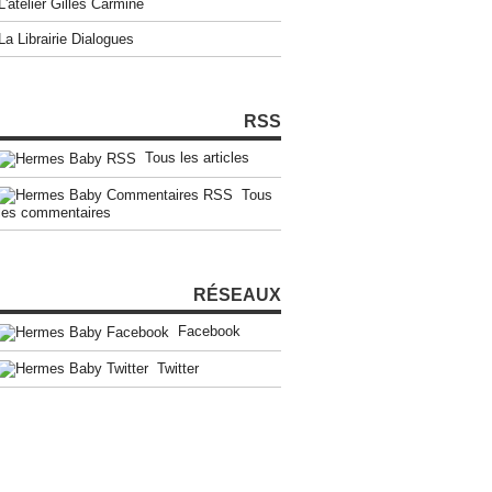
L'atelier Gilles Carmine
La Librairie Dialogues
RSS
Tous les articles
Tous
les commentaires
RÉSEAUX
Facebook
Twitter