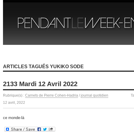
ARTICLES TAGUÉS YUKIKO SODE
2133 Mardi 12 Avril 2022
Rubrique(s) :
Carnets de Pierre Cohen-Hadria
/
journal quotidien
T
12 avril, 2022
ce monde-là