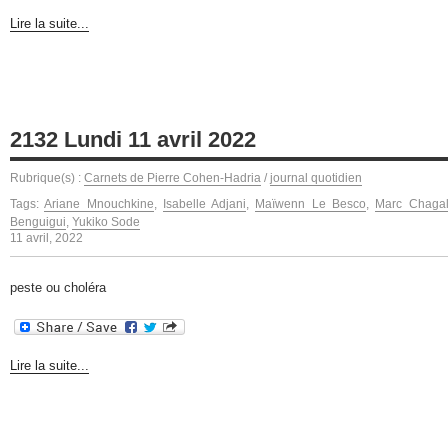
Lire la suite...
2132 Lundi 11 avril 2022
Rubrique(s) :
Carnets de Pierre Cohen-Hadria
/
journal quotidien
Tags:
Ariane Mnouchkine
,
Isabelle Adjani
,
Maïwenn Le Besco
,
Marc Chagal
Benguigui
,
Yukiko Sode
11 avril, 2022
peste ou choléra
Lire la suite...