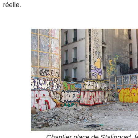
réelle.
Chantier place de Stalingrad, f