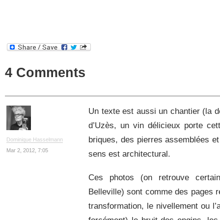
4 Comments
Un texte est aussi un chantier (la 
d’Uzès, un vin délicieux porte cet
briques, des pierres assemblées et
Dominique Hasselmann
Mar 2, 2012, 7:05
sens est architectural.
Ces photos (on retrouve certai
Belleville) sont comme des pages rel
transformation, le nivellement ou l