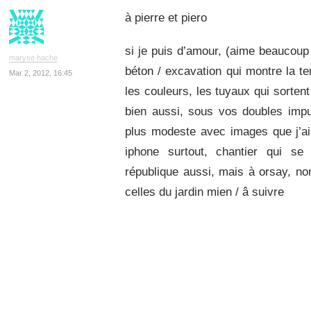
à pierre et piero
si je puis d’amour, (aime beaucoup
maryse hache
béton / excavation qui montre la t
Mar 2, 2012, 16:45
les couleurs, les tuyaux qui sortent
bien aussi, sous vos doubles impul
plus modeste avec images que j’a
iphone surtout, chantier qui se
république aussi, mais à orsay, non
celles du jardin mien / â suivre