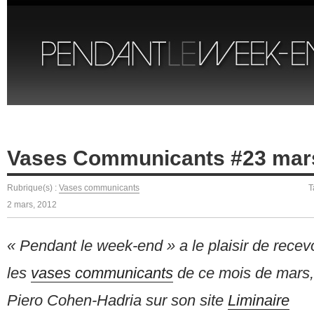
Vases Communicants #23 mar
Rubrique(s) :
Vases communicants
T
2 mars, 2012
« Pendant le week-end » a le plaisir de recev
les
vases communicants
de ce mois de mars, 
Piero Cohen-Hadria sur son site
Liminaire