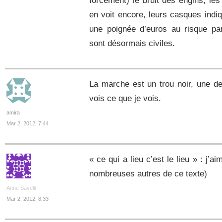
forcément) le bruit des engins, les
en voit encore, leurs casques indiqu
une poignée d’euros au risque par
sont désormais civiles.
La marche est un trou noir, une d
vois ce que je vois.
amira
Mar 2, 2012, 7:44
« ce qui a lieu c’est le lieu » : j’a
nombreuses autres de ce texte)
Anne Savelli
Mar 2, 2012, 8:33