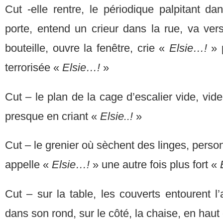
Cut -elle rentre, le périodique palpitant da
porte, entend un crieur dans la rue, va ver
bouteille, ouvre la fenêtre, crie «
Elsie…!
» 
terrorisée «
Elsie…!
»
Cut – le plan de la cage d’escalier vide, vide
presque en criant «
Elsie..!
»
Cut – le grenier où sèchent des linges, personn
appelle «
Elsie…!
» une autre fois plus fort «
Cut – sur la table, les couverts entourent l’a
dans son rond, sur le côté, la chaise, en haut