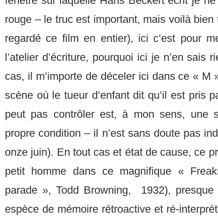
fenêtre sur laquelle Hans Beckert écrit je ne
rouge – le truc est important, mais voilà bien 
regardé ce film en entier), ici c’est pour me
l’atelier d’écriture, pourquoi ici je n’en sais 
cas, il m’importe de déceler ici dans ce « M »
scène où le tueur d’enfant dit qu’il est pris 
peut pas contrôler est, à mon sens, une so
propre condition – il n’est sans doute pas ind
onze juin). En tout cas et état de cause, ce p
petit homme dans ce magnifique « Freak
parade », Todd Browning, 1932), presque
espèce de mémoire rétroactive et ré-interprét