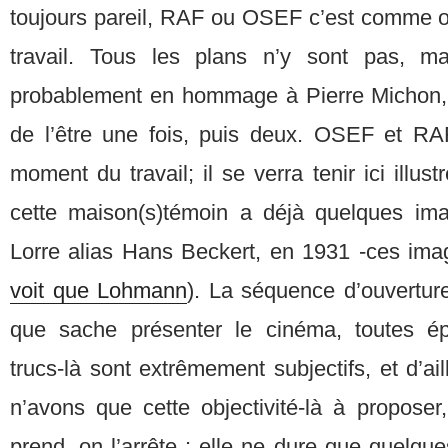
toujours pareil, RAF ou OSEF c’est comme on 
travail. Tous les plans n’y sont pas, m
probablement en hommage à Pierre Michon, v
de l’être une fois, puis deux. OSEF et RAF
moment du travail; il se verra tenir ici illu
cette maison(s)témoin a déjà quelques im
Lorre alias Hans Beckert, en 1931 -ces ima
voit que Lohmann
). La séquence d’ouvertur
que sache présenter le cinéma, toutes é
trucs-là sont extrêmement subjectifs, et d’ai
n’avons que cette objectivité-là à propose
prend, on l’arrête : elle ne dure que quelq