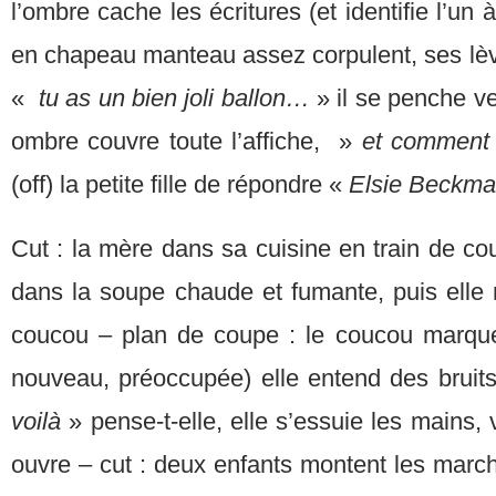
l’ombre cache les écritures (et identifie l’un 
en chapeau manteau assez corpulent, ses lèvr
«
tu as un bien joli ballon…
» il se penche ve
ombre couvre toute l’affiche, »
et comment 
(off) la petite fille de répondre «
Elsie Beckm
Cut : la mère dans sa cuisine en train de c
dans la soupe chaude et fumante, puis elle 
coucou – plan de coupe : le coucou marque 
nouveau, préoccupée) elle entend des bruits
voilà
» pense-t-elle, elle s’essuie les mains, v
ouvre – cut : deux enfants montent les march