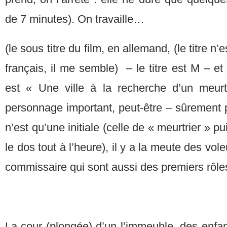
de 7 minutes). On travaille…
(le sous titre du film, en allemand, (le titre n
français, il me semble) – le titre est M – et 
est « Une ville à la recherche d’un meurtri
personnage important, peut-être – sûrement 
n’est qu’une initiale (celle de « meurtrier » pu
le dos tout à l’heure), il y a la meute des vole
commissaire qui sont aussi des premiers rôle
La cour (plongée) d’un l’immeuble, des enfan