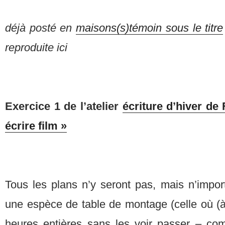
déjà posté en
maisons(s)témoin sous le titre
reproduite ici
Exercice 1 de l’atelier
écriture d’hiver de
écrire film »
Tous les plans n’y seront pas, mais n’import
une espèce de table de montage (celle où (à
heures entières sans les voir passer – com