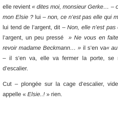
elle revient
« dites moi, monsieur Gerke… – 
mon Elsie ?
lui
– non, ce n’est pas elle qui m
lui tend de l’argent, dit
– Non, elle n’est pa
l’argent, un peu pressé
» Ne vous en faites
revoir madame Beckmann… »
il s’en va
« au
–
il s’en va, elle va fermer la porte, se
d’escalier.
Cut – plongée sur la cage d’escalier, vide
appelle «
Elsie..!
» rien.