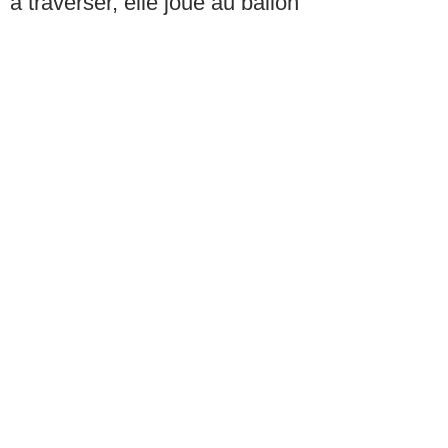
à traverser, elle joue au ballon