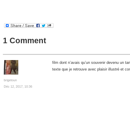
1 Comment
film dont n’avais qu’un souvenir devenu un tan
texte que je retrouve avec plaisir illustré et co
brigetoun
Déc 12, 2017, 10:36