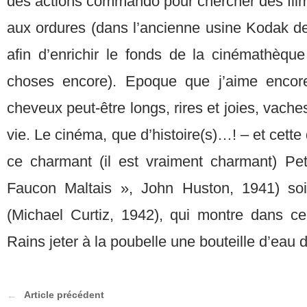
des actions commando pour chercher des film
aux ordures (dans l’ancienne usine Kodak 
afin d’enrichir le fonds de la cinémathèque 
choses encore). Epoque que j’aime encore
cheveux peut-être longs, rires et joies, vach
vie. Le cinéma, que d’histoire(s)…! – et cett
ce charmant (il est vraiment charmant) Pet
Faucon Maltais », John Huston, 1941) so
(Michael Curtiz, 1942), qui montre dans ce
Rains jeter à la poubelle une bouteille d’eau 
Article précédent