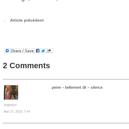
Article précédent
2 Comments
peine – bellement dit – silence
brigetoun
Mar 27, 2018, 7:44