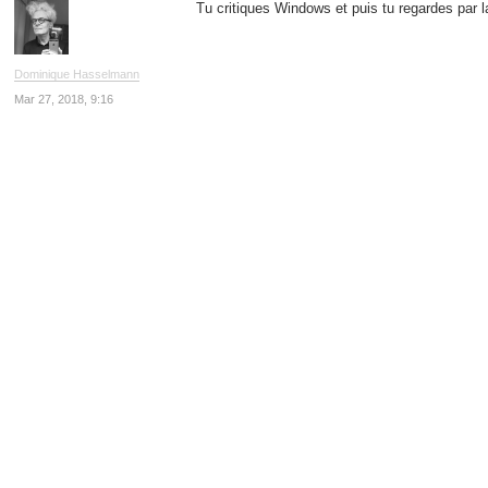
Tu critiques Windows et puis tu regardes par l
Dominique Hasselmann
Mar 27, 2018, 9:16