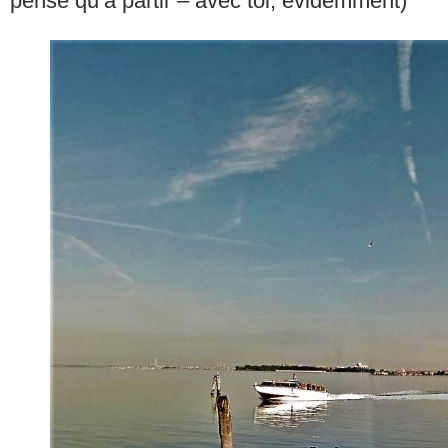
pense qu’à partir – avec toi, évidemment)