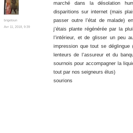
marché dans la désolation hum
disparitions sur internet (mais pla
passer outre l’état de malade) e
brigetoun
Avr 11, 2018, 9:39
j’étais plante régénérée par la plu
l’intérieur, et de glisser un peu
impression que tout se déglingue 
lenteurs de l’assureur et du ban
sournois pour accompagner la liquid
tout par nos seigneurs élus)
sourions