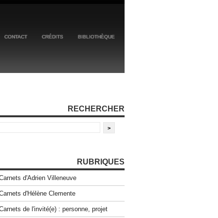
CONTACT
CRÉDITS
BIBLIOTHÈQUE
RECHERCHER
RUBRIQUES
Carnets d'Adrien Villeneuve
Carnets d'Hélène Clemente
Carnets de l'invité(e) : personne, projet