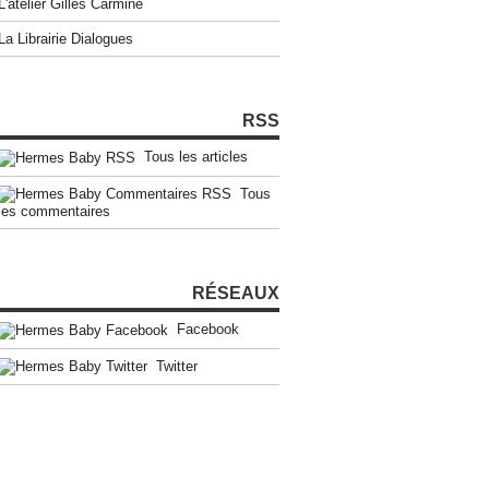
L'atelier Gilles Carmine
La Librairie Dialogues
RSS
Tous les articles
Tous
les commentaires
RÉSEAUX
Facebook
Twitter