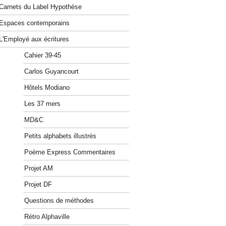
Carnets du Label Hypothèse
Espaces contemporains
L'Employé aux écritures
Cahier 39-45
Carlos Guyancourt
Hôtels Modiano
Les 37 mers
MD&C
Petits alphabets illustrés
Poème Express Commentaires
Projet AM
Projet DF
Questions de méthodes
Rétro Alphaville