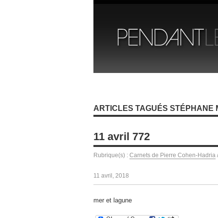
ARTICLES TAGUÉS STÉPHANE
11 avril 772
Rubrique(s) :
Carnets de Pierre Cohen-Hadria
11 avril, 2018
mer et lagune