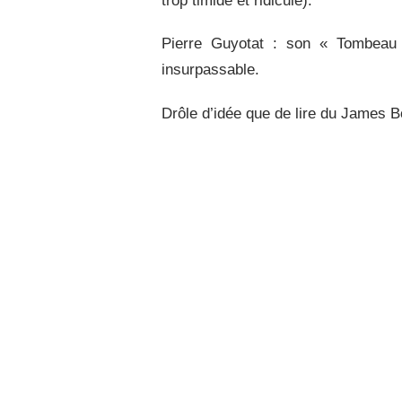
trop timide et ridicule).
Pierre Guyotat : son « Tombeau 
insurpassable.
Drôle d’idée que de lire du James B