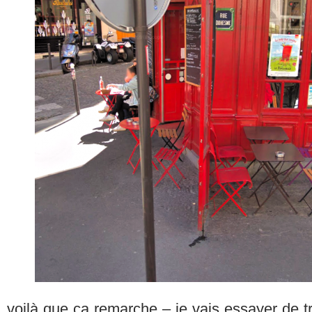
voilà que ça remarche – je vais essayer de tr