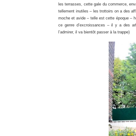
les terrasses, cette gale du commerce, enva
tellement inutiles – les trottoirs on a des af
moche et avide – telle est cette époque – 
ce genre d’excroissances – il y a des arb
l’admirer, il va bientôt passer à la trappe)