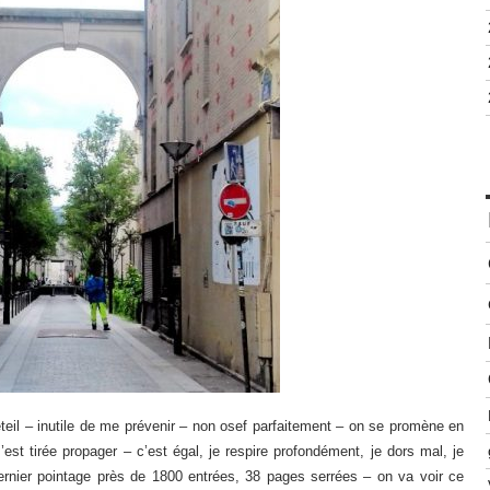
teil – inutile de me prévenir – non osef parfaitement – on se promène en
 s’est tirée propager – c’est égal, je respire profondément, je dors mal, je
dernier pointage près de 1800 entrées, 38 pages serrées – on va voir ce