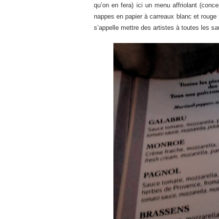
qu’on en fera) ici un menu affriolant (conc
nappes en papier à carreaux blanc et rouge m
s’appelle mettre des artistes à toutes les s