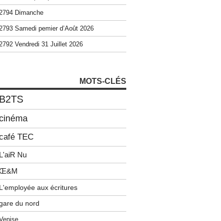
2794 Dimanche
2793 Samedi pemier d’Août 2026
2792 Vendredi 31 Juillet 2026
MOTS-CLÉS
B2TS
cinéma
café TEC
L'aiR Nu
Œ&M
L'employée aux écritures
gare du nord
Venise