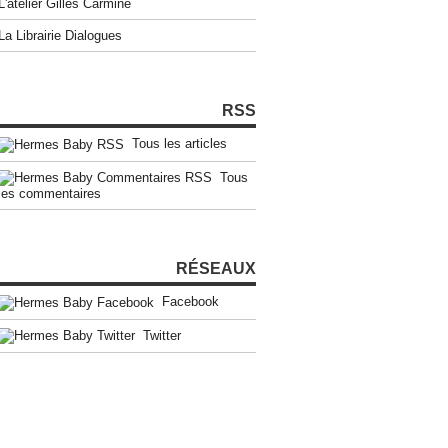
L'atelier Gilles Carmine
La Librairie Dialogues
RSS
Tous les articles
Tous
les commentaires
RÉSEAUX
Facebook
Twitter