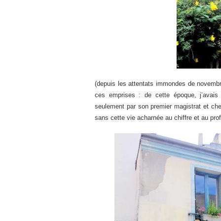
(depuis les attentats immondes de novembr
ces emprises : de cette époque, j’avais 
seulement par son premier magistrat et ch
sans cette vie acharnée au chiffre et au prof