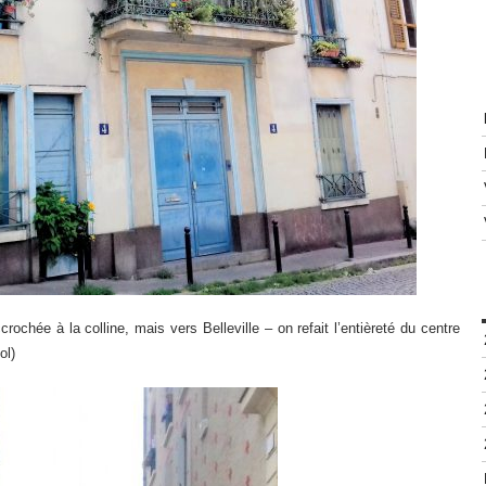
chée à la colline, mais vers Belleville – on refait l’entièreté du centre
ol)