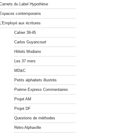
Carnets du Label Hypothèse
Espaces contemporains
L'Employé aux écritures
Cahier 39-45
Carlos Guyancourt
Hôtels Modiano
Les 37 mers
MD&C
Petits alphabets illustrés
Poème Express Commentaires
Projet AM
Projet DF
Questions de méthodes
Rétro Alphaville