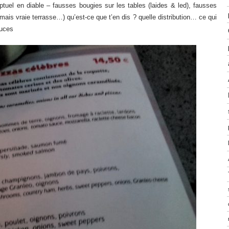
eptuel en diable – fausses bougies sur les tables (laides & led), fausses
ais vraie terrasse…) qu’est-ce que t’en dis ? quelle distribution… ce qui
auces