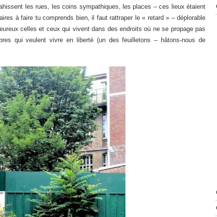
hissent les rues, les coins sympathiques, les places – ces lieux étaient
faires à faire tu comprends bien, il faut rattraper le « retard » – déplorable
heureux celles et ceux qui vivent dans des endroits où ne se propage pas
res qui veulent vivre en liberté (un des feuilletons – hâtons-nous de