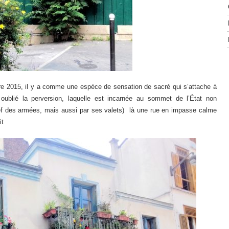
e 2015, il y a comme une espèce de sensation de sacré qui s’attache à
oublié la perversion, laquelle est incarnée au sommet de l’État non
ef des armées, mais aussi par ses valets) là une rue en impasse calme
it