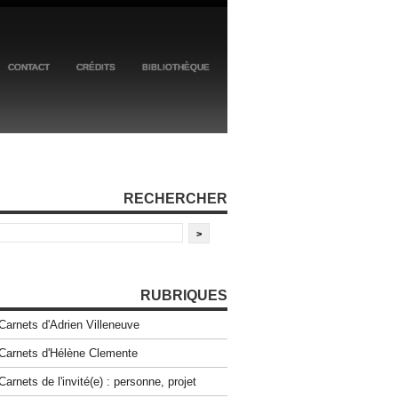
CONTACT
CRÉDITS
BIBLIOTHÈQUE
RECHERCHER
RUBRIQUES
Carnets d'Adrien Villeneuve
Carnets d'Hélène Clemente
Carnets de l'invité(e) : personne, projet