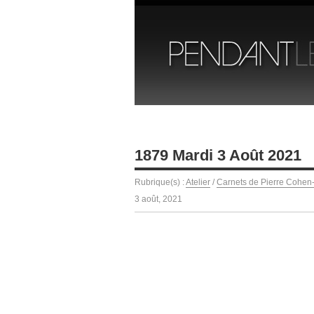
1879 Mardi 3 Août 2021
Rubrique(s) :
Atelier
/
Carnets de Pierre Cohen
3 août, 2021