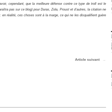
voir, cependant, que la meilleure défense contre ce type de troll est le
araîtra pas sur ce blog) pour Duras, Zola, Proust et d’autres, la citation ne
en réalité, ces choses sont à la marge, ce qui ne les disqualifient guère
Article suivant