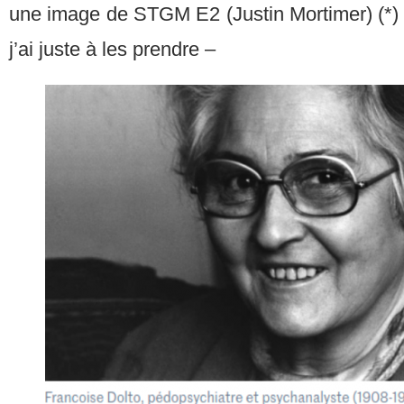
une image de STGM E2 (Justin Mortimer) (*) 
j’ai juste à les prendre –