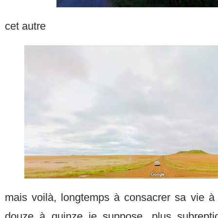
cet autre
mais voilà, longtemps à consacrer sa vie à 
douze à quinze je suppose, plus subrepti