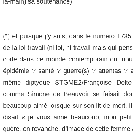
la-main) sa soutenance)
(*) et puisque j’y suis, dans le numéro 173
de la loi travail (ni loi, ni travail mais qui p
code dans ce monde contemporain qui nous 
épidémie ? santé ? guerre(s) ? attentas ? a
même diptyque STGME2/Françoise Dolto (
comme Simone de Beauvoir se faisait donn
beaucoup aimé lorsque sur son lit de mort, il
disait « je vous aime beaucoup, mon petit
guère, en revanche, d’image de cette femme 