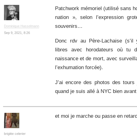
Patchwork mémoriel (utilisé sans hon
nation », selon l’expression gr
souvenirs…
Dominique Hasselmann
Sep 9, 2021, 8:26
Donc rdv au Père-Lachaise (s’il
libres avec horodateurs où tu d
naissance et de mort, avec surveil
l’exhumation forcée).
J’ai encore des photos des tours 
quand je suis allé à NYC bien avant
et moi je marche ou passe en retar
brigitte celerier