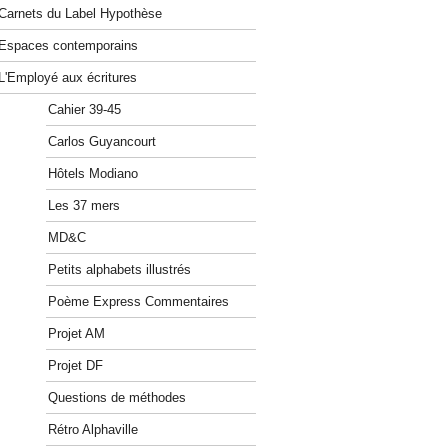
Carnets du Label Hypothèse
Espaces contemporains
L'Employé aux écritures
Cahier 39-45
Carlos Guyancourt
Hôtels Modiano
Les 37 mers
MD&C
Petits alphabets illustrés
Poème Express Commentaires
Projet AM
Projet DF
Questions de méthodes
Rétro Alphaville