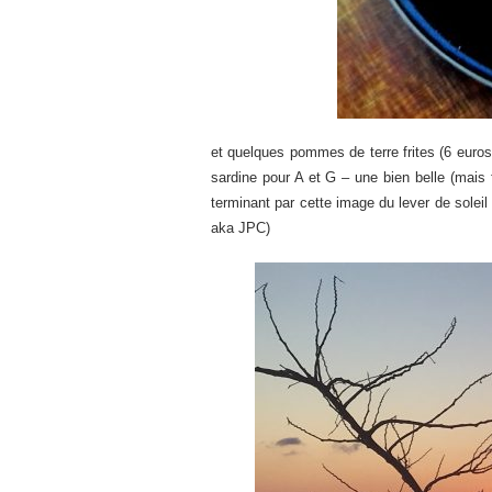
et quelques pommes de terre frites (6 euros
sardine pour A et G – une bien belle (mais f
terminant par cette image du lever de soleil
aka JPC)