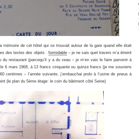
a mémoire de cet hôtel qui se trouvait autour de la gare quand elle était
ges des textes des objets :
formidable
– je ne sais quel travers m’a étreint
du restaurant (parcequ’il y a du veau – je m’en vais le faire parvenir à
 le 6 mars 1968, à 13 francs cinquante ou quinze francs (je me souviens
60 centimes – l’année suivante, j’embauchai prolo à l’usine de pneus à
int (le plan du 5ème étage: le coin du bâtiment côté Seine)