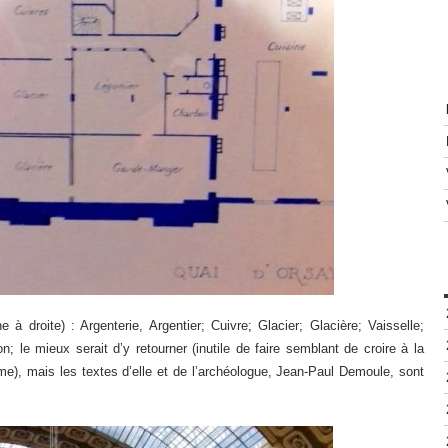
à droite) : Argenterie, Argentier; Cuivre; Glacier; Glacière; Vaisselle;
 le mieux serait d’y retourner (inutile de faire semblant de croire à la
ême), mais les textes d’elle et de l’archéologue, Jean-Paul Demoule, sont