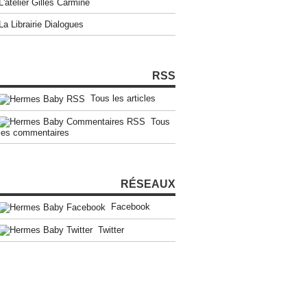
L'atelier Gilles Carmine
La Librairie Dialogues
RSS
Tous les articles
Tous
les commentaires
RÉSEAUX
Facebook
Twitter