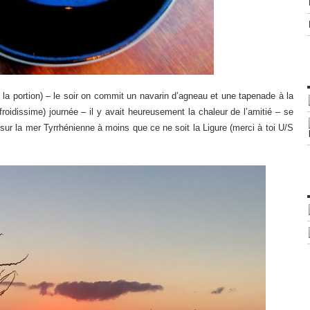
 la portion) – le soir on commit un navarin d’agneau et une tapenade à la
roidissime) journée – il y avait heureusement la chaleur de l’amitié – se
 sur la mer Tyrrhénienne à moins que ce ne soit la Ligure (merci à toi U/S