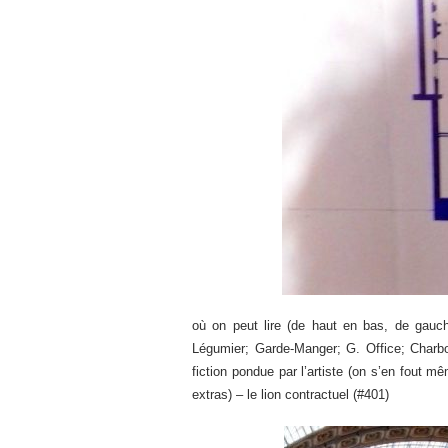
où on peut lire (de haut en bas, de gauche 
Légumier; Garde-Manger; G. Office; Charbon;
fiction pondue par l’artiste (on s’en fout m
extras) – le lion contractuel (#401)