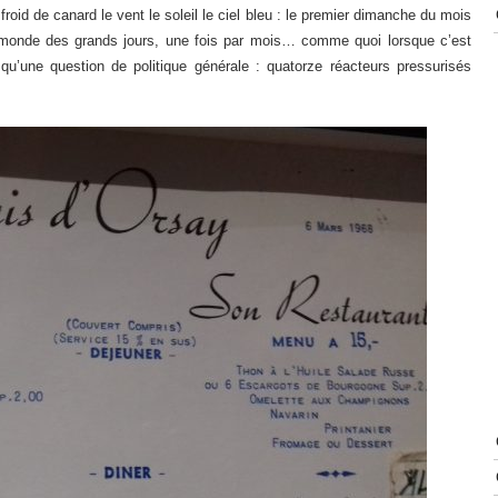
 froid de canard le vent le soleil le ciel bleu : le premier dimanche du mois
(monde des grands jours, une fois par mois… comme quoi lorsque c’est
qu’une question de politique générale : quatorze réacteurs pressurisés