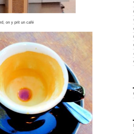
rd, on y prit un café