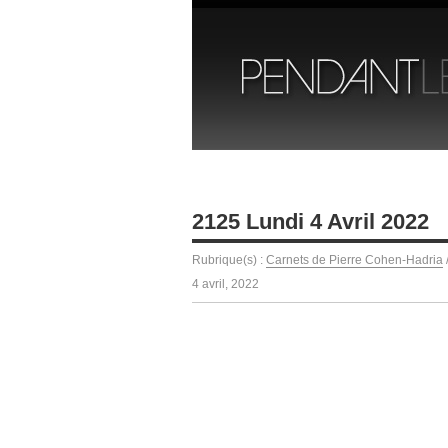
2125 Lundi 4 Avril 2022
Rubrique(s) :
Carnets de Pierre Cohen-Hadria
4 avril, 2022