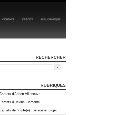
CONTACT
CRÉDITS
BIBLIOTHÈQUE
RECHERCHER
RUBRIQUES
Carnets d'Adrien Villeneuve
Carnets d'Hélène Clemente
Carnets de l'invité(e) : personne, projet