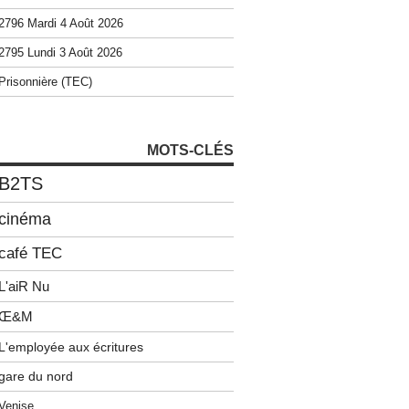
2796 Mardi 4 Août 2026
2795 Lundi 3 Août 2026
Prisonnière (TEC)
MOTS-CLÉS
B2TS
cinéma
café TEC
L'aiR Nu
Œ&M
L'employée aux écritures
gare du nord
Venise