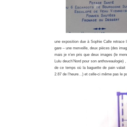
une exposition due à Sophie Calle retrace l
gare – une merveille, deux pièces (des ima
mais je n’en pris que deux images (le menu 
Lulu deuch’Nord pour son anthoveaulogie) ,
de ce temps où la baguette de pain valait 
2.87 de l’heure…) et celle-ci même pas le po