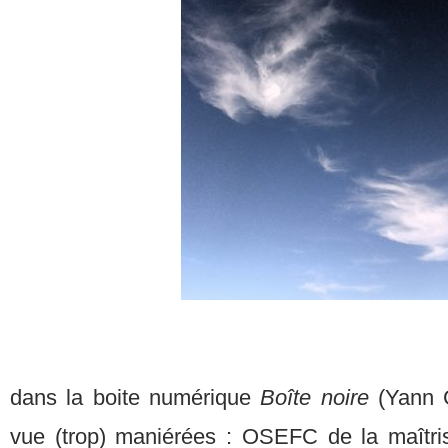
dans la boite numérique
Boîte noire
(Yann 
vue (trop) maniérées : OSEFC de la maîtri