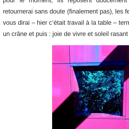
pour le moment, ils reposent doucement
retournerai sans doute (finalement pas), les f
vous dirai – hier c’était travail à la table – t
un crâne et puis : joie de vivre et soleil rasant