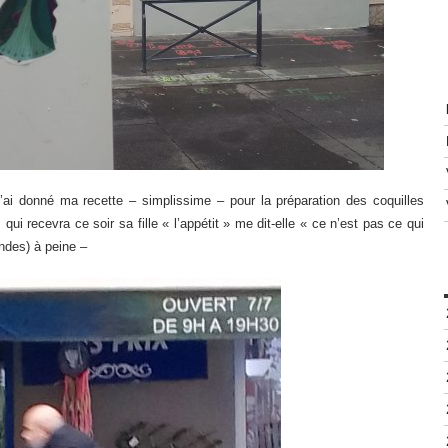
(j’ai donné ma recette – simplissime – pour la préparation des coquilles
ui recevra ce soir sa fille « l’appétit » me dit-elle « ce n’est pas ce qui
ondes) à peine –