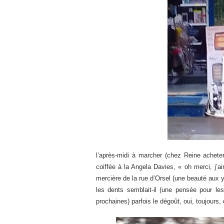
l’après-midi à marcher (chez Reine acheter
coiffée à la Angela Davies, « oh merci, j’
mercière de la rue d’Orsel (une beauté aux ye
les dents semblait-il (une pensée pour les 
prochaines) parfois le dégoût, oui, toujour