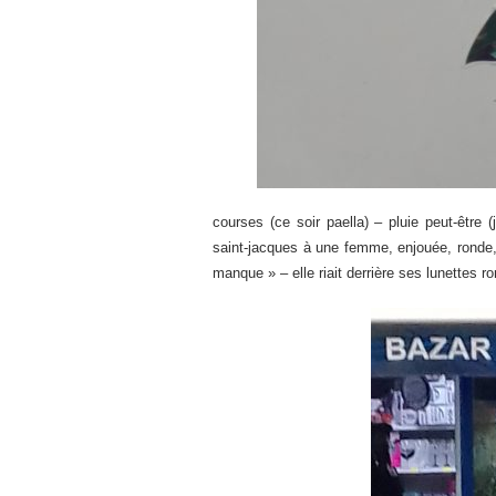
courses (ce soir paella) – pluie peut-être 
saint-jacques à une femme, enjouée, ronde, q
manque » – elle riait derrière ses lunettes r