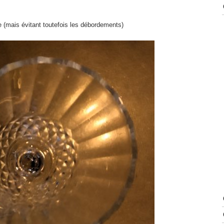
ue (mais évitant toutefois les débordements)