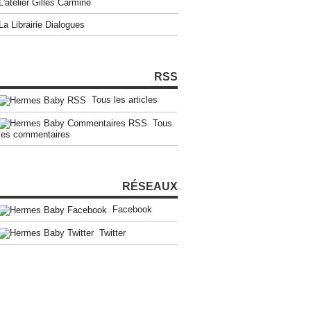
L'atelier Gilles Carmine
La Librairie Dialogues
RSS
Tous les articles
Tous
les commentaires
RÉSEAUX
Facebook
Twitter