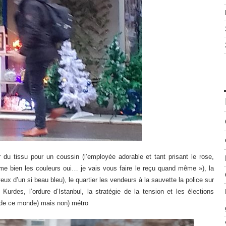
 du tissu pour un coussin (l’employée adorable et tant prisant le rose,
aime bien les couleurs oui… je vais vous faire le reçu quand même »), la
ux d’un si beau bleu), le quartier les vendeurs à la sauvette la police sur
Kurdes, l’ordure d’Istanbul, la stratégie de la tension et les élections
s, de ce monde) mais non) métro