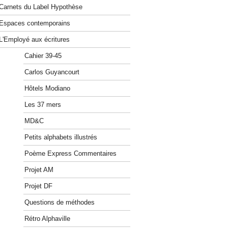
Carnets du Label Hypothèse
Espaces contemporains
L'Employé aux écritures
Cahier 39-45
Carlos Guyancourt
Hôtels Modiano
Les 37 mers
MD&C
Petits alphabets illustrés
Poème Express Commentaires
Projet AM
Projet DF
Questions de méthodes
Rétro Alphaville