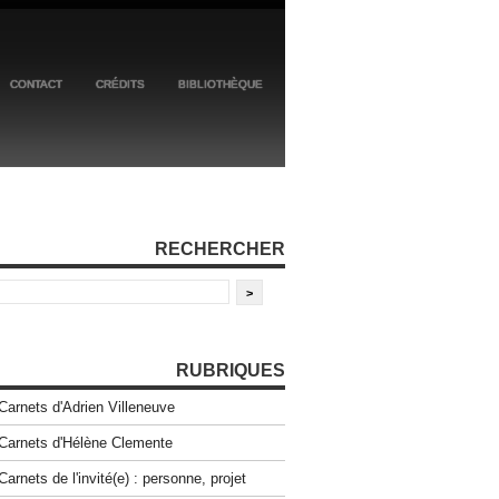
CONTACT
CRÉDITS
BIBLIOTHÈQUE
RECHERCHER
RUBRIQUES
Carnets d'Adrien Villeneuve
Carnets d'Hélène Clemente
Carnets de l'invité(e) : personne, projet