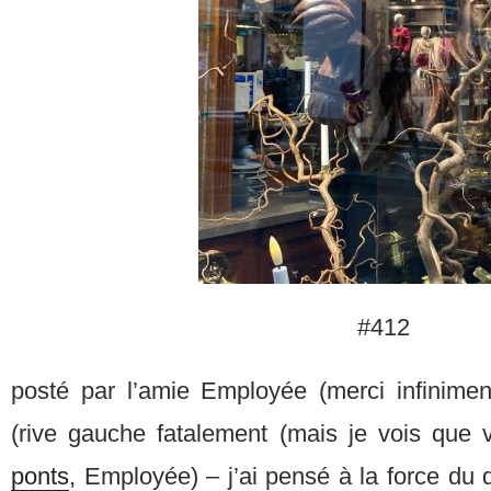
#412
posté par l’amie Employée (merci infiniment
(rive gauche fatalement (mais je vois qu
ponts
, Employée) – j’ai pensé à la force du d