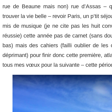
rue de Beaune mais non) rue d’Assas – q
trouver la vie belle – revoir Paris, un p’tit sé
mis de musique (je ne cite pas les huit conv
réussie) cette année pas de carnet (sans dout
bas) mais des cahiers (failli oublier de les 
déprimant) pour finir donc cette première, at
tous mes vœux pour la suivante – cette péri