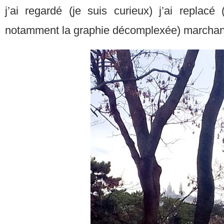
j’ai regardé (je suis curieux) j’ai replacé
notamment la graphie décomplexée) marchan