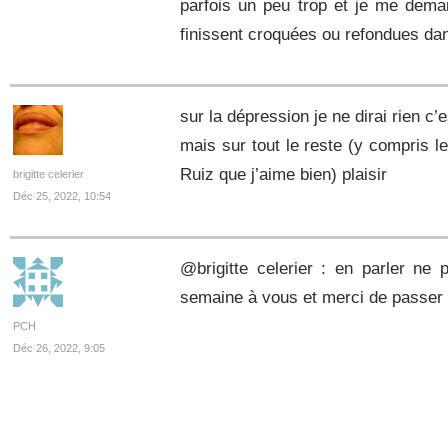
parfois un peu trop et je me deman
finissent croquées ou refondues d
sur la dépression je ne dirai rien c’es
mais sur tout le reste (y compris l
Ruiz que j’aime bien) plaisir
brigitte celerier
Déc 25, 2022, 10:54
@brigitte celerier : en parler ne 
semaine à vous et merci de passer
PCH
Déc 26, 2022, 9:05