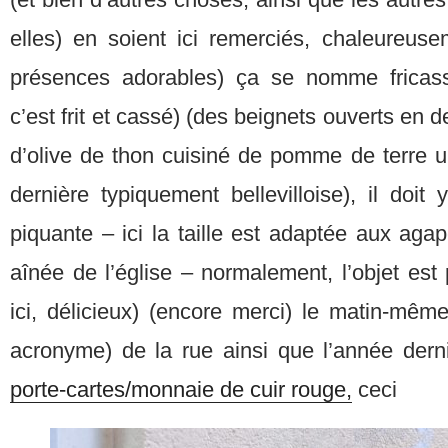
elles) en soient ici remerciés, chaleureuse
présences adorables) ça se nomme fricas
c’est frit et cassé) (des beignets ouverts en
d’olive de thon cuisiné de pomme de terre une
dernière typiquement bellevilloise), il doit
piquante – ici la taille est adaptée aux agap
aînée de l’église – normalement, l’objet est 
ici, délicieux) (encore merci) le matin-même
acronyme) de la rue ainsi que l’année derni
porte-cartes/monnaie de cuir rouge,
ceci