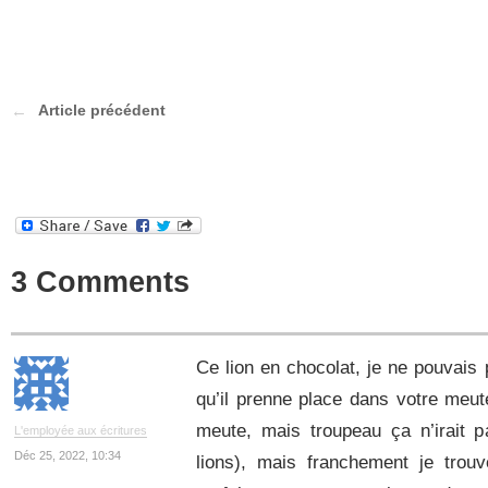
Article précédent
3 Comments
Ce lion en chocolat, je ne pouvais
qu’il prenne place dans votre meute
meute, mais troupeau ça n’irait 
L'employée aux écritures
Déc 25, 2022, 10:34
lions), mais franchement je trouv