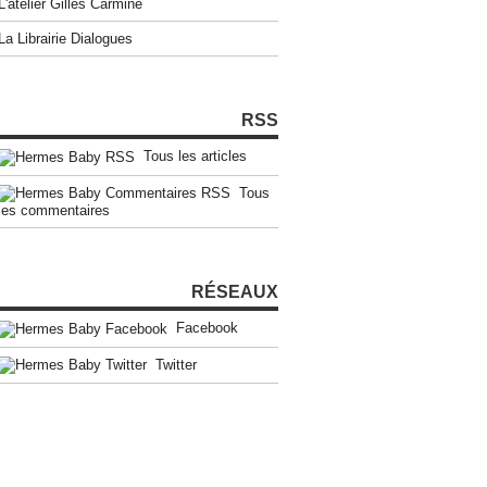
L'atelier Gilles Carmine
La Librairie Dialogues
RSS
Tous les articles
Tous
les commentaires
RÉSEAUX
Facebook
Twitter