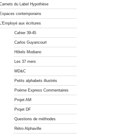
Carnets du Label Hypothèse
Espaces contemporains
L'Employé aux écritures
Cahier 39-45
Carlos Guyancourt
Hôtels Modiano
Les 37 mers
MD&C
Petits alphabets illustrés
Poème Express Commentaires
Projet AM
Projet DF
Questions de méthodes
Rétro Alphaville