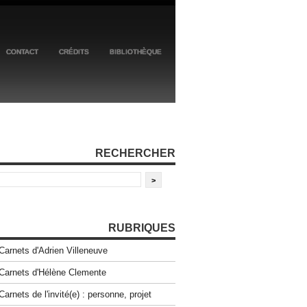
CONTACT
CRÉDITS
BIBLIOTHÈQUE
RECHERCHER
RUBRIQUES
Carnets d'Adrien Villeneuve
Carnets d'Hélène Clemente
Carnets de l'invité(e) : personne, projet