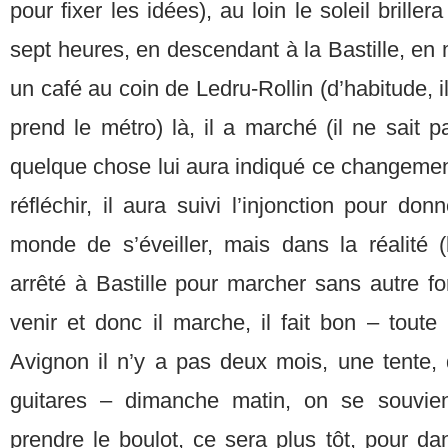
pour fixer les idées), au loin le soleil briller
sept heures, en descendant à la Bastille, en 
un café au coin de Ledru-Rollin (d’habitude, 
prend le métro) là, il a marché (il ne sait 
quelque chose lui aura indiqué ce changemen
réfléchir, il aura suivi l’injonction pour do
monde de s’éveiller, mais dans la réalité (l
arrêté à Bastille pour marcher sans autre 
venir et donc il marche, il fait bon – tout
Avignon il n’y a pas deux mois, une tente, 
guitares – dimanche matin, on se souvie
prendre le boulot, ce sera plus tôt, pour d