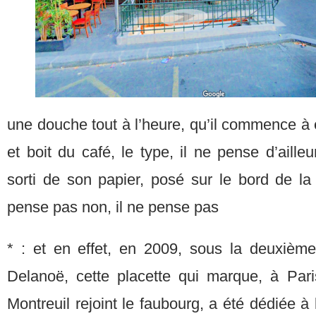
une douche tout à l’heure, qu’il commence à e
et boit du café, le type, il ne pense d’aille
sorti de son papier, posé sur le bord de la t
pense pas non, il ne pense pas
* : et en effet, en 2009, sous la deuxièm
Delanoë, cette placette qui marque, à Paris
Montreuil rejoint le faubourg, a été dédiée à l