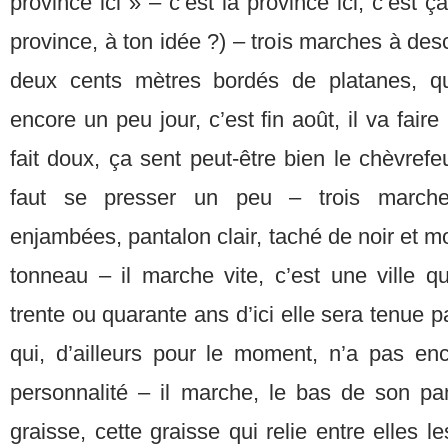
province ici » – c’est la province ici, c’est ç
province, à ton idée ?) – trois marches à des
deux cents mètres bordés de platanes, que
encore un peu jour, c’est fin août, il va faire 
fait doux, ça sent peut-être bien le chèvrefe
faut se presser un peu – trois marches
enjambées, pantalon clair, taché de noir et
tonneau – il marche vite, c’est une ville q
trente ou quarante ans d’ici elle sera tenue 
qui, d’ailleurs pour le moment, n’a pas en
personnalité – il marche, le bas de son pan
graisse, cette graisse qui relie entre elles le