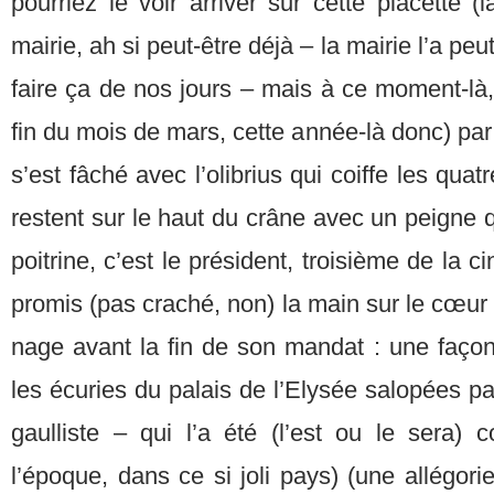
pourriez le voir arriver sur cette placette (
mairie, ah si peut-être déjà – la mairie l’a peut
faire ça de nos jours – mais à ce moment-là, 
fin du mois de mars, cette année-là donc) par 
s’est fâché avec l’olibrius qui coiffe les quat
restent sur le haut du crâne avec un peigne q
poitrine, c’est le président, troisième de la c
promis (pas craché, non) la main sur le cœur 
nage avant la fin de son mandat : une façon 
les écuries du palais de l’Elysée salopées 
gaulliste – qui l’a été (l’est ou le sera
l’époque, dans ce si joli pays) (une allégori