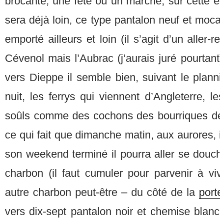
brocante, une fête ou un marché, sur cette 
sera déjà loin, ce type pantalon neuf et mocas
emporté ailleurs et loin (il s’agit d’un aller-
Cévenol mais l’Aubrac (j’aurais juré pourtant)
vers Dieppe il semble bien, suivant le planni
nuit, les ferrys qui viennent d’Angleterre, 
soûls comme des cochons des bourriques de
ce qui fait que dimanche matin, aux aurores, 
son weekend terminé il pourra aller se douc
charbon (il faut cumuler pour parvenir à vi
autre charbon peut-être – du côté de la
port
vers dix-sept pantalon noir et chemise blan