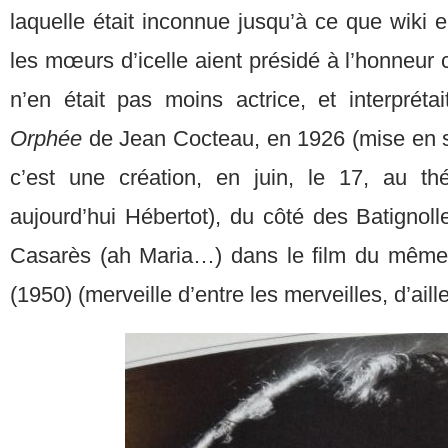
laquelle était inconnue jusqu’à ce que wiki 
les mœurs d’icelle aient présidé à l’honneur co
n’en était pas moins actrice, et interpréta
Orphée
de Jean Cocteau, en 1926 (mise en s
c’est une création, en juin, le 17, au th
aujourd’hui Hébertot), du côté des Batignoll
Casarès (ah Maria…) dans le film du même 
(1950) (merveille d’entre les merveilles, d’aill