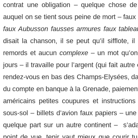
contrat une obligation – quelque chose de
auquel on se tient sous peine de mort – faux 
faux Aubusson fausses armures faux tablea
disait la chanson, il se peut qu’il sifflote, i
remords et aucun
complexe –
un mot qu’on
jours – il travaille pour l’argent (qui fait autre
rendez-vous en bas des Champs-Elysées, da
du compte en banque à la Grenade, paiement (
américains petites coupures et instructions
sous-sol – billets d’avion faux papiers – une
quelque part sur un autre continent – s’ada
point de vue, tenir vaut mieux que courir tu