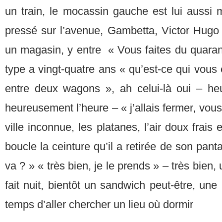
un train, le mocassin gauche est lui aussi 
pressé sur l’avenue, Gambetta, Victor Hugo 
un magasin, y entre « Vous faites du quarant
type a vingt-quatre ans « qu’est-ce qui vous es
entre deux wagons », ah celui-là oui – he
heureusement l’heure – « j’allais fermer, vou
ville inconnue, les platanes, l’air doux frais 
boucle la ceinture qu’il a retirée de son pan
va ? » « très bien, je le prends » – très bien,
fait nuit, bientôt un sandwich peut-être, une b
temps d’aller chercher un lieu où dormir