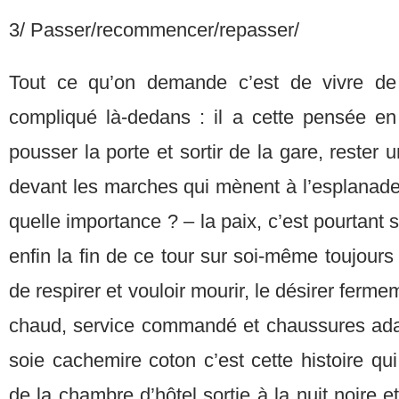
3/ Passer/recommencer/repasser/
Tout ce qu’on demande c’est de vivre de 
compliqué là-dedans : il a cette pensée en 
pousser la porte et sortir de la gare, reste
devant les marches qui mènent à l’esplanade 
quelle importance ? – la paix, c’est pourtant si
enfin la fin de ce tour sur soi-même toujou
de respirer et vouloir mourir, le désirer fermem
chaud, service commandé et chaussures adap
soie cachemire coton c’est cette histoire qui l
de la chambre d’hôtel sortie à la nuit noire 