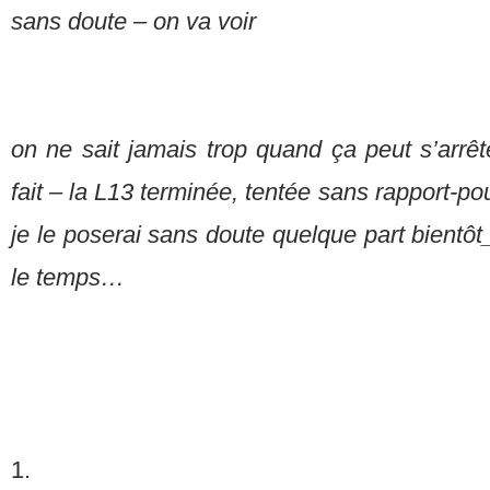
sans doute – on va voir
on ne sait jamais trop quand ça peut s’arrê
fait – la L13 terminée, tentée sans rapport-pou
je le poserai sans doute quelque part bientô
le temps…
1.