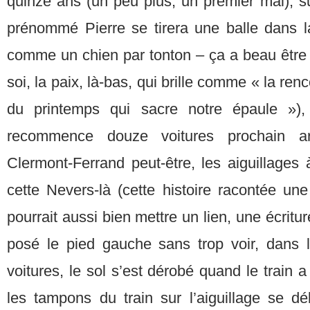
quinze ans (un peu plus, un premier mai), s
prénommé Pierre se tirera une balle dans l
comme un chien par tonton – ça a beau être 
soi, la paix, là-bas, qui brille comme « la ren
du printemps qui sacre notre épaule »),
recommence douze voitures prochain arr
Clermont-Ferrand peut-être, les aiguillages 
cette Nevers-là (cette histoire racontée une 
pourrait aussi bien mettre un lien, une écritur
posé le pied gauche sans trop voir, dans le
voitures, le sol s’est dérobé quand le train 
les tampons du train sur l’aiguillage se dé