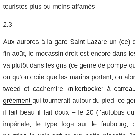
touristes plus ou moins affamés
2.3
Aux aurores à la gare Saint-Lazare un (ce) 
fin août, le mocassin droit est encore dans l
va plutôt dans les gris (ce genre de pompe qu
ou qu’on croie que les marins portent, ou alo
tweed et cachemire
knikerbocker à carrea
gréement
qui tournerait autour du pied, ce g
il fait beau il fait doux – le 20 (l’autobus 
impériale, le type loge sur le faubourg,