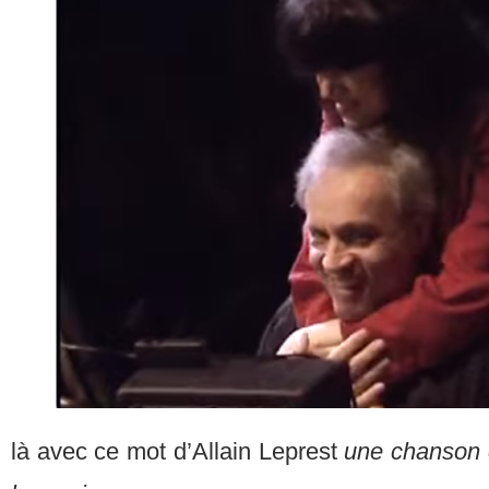
là avec ce mot d’Allain Leprest
une chanson c