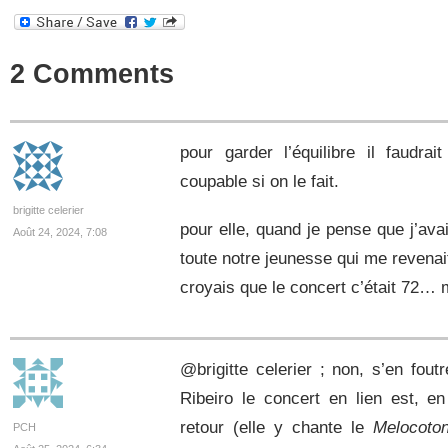
2 Comments
pour garder l’équilibre il faudra
coupable si on le fait.
brigitte celerier
pour elle, quand je pense que j’ava
Août 24, 2024, 7:08
toute notre jeunesse qui me revenait
croyais que le concert c’était 72…
@brigitte celerier ; non, s’en fout
Ribeiro le concert en lien est, e
retour (elle y chante le
Melocoto
PCH