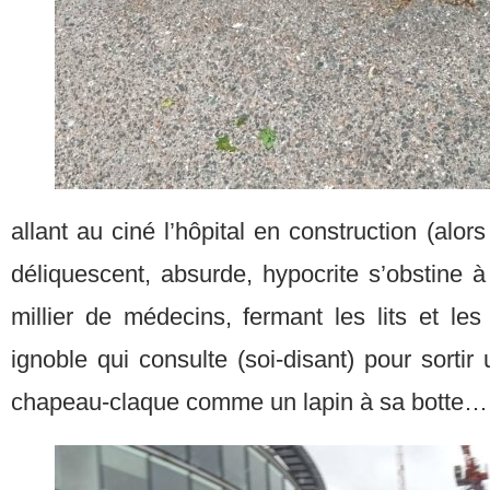
allant au ciné l’hôpital en construction (alor
déliquescent, absurde, hypocrite s’obstine à 
millier de médecins, fermant les lits et le
ignoble qui consulte (soi-disant) pour sort
chapeau-claque comme un lapin à sa botte… 