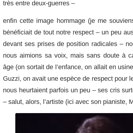
très entre deux-guerres –
enfin cette image hommage (je me souviens
bénéficiait de tout notre respect – un peu a
devant ses prises de position radicales – n
nous aimions sa voix, mais sans doute à c
âge (on sortait de l’enfance, on allait en usi
Guzzi, on avait une espèce de respect pour l
nous heurtaient parfois un peu – ses cris surt
– salut, alors, l’artiste (ici avec son pianiste, 