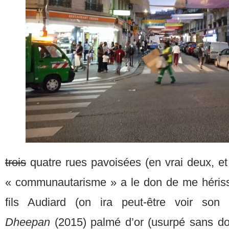
trois
quatre rues pavoisées (en vrai deux, et
« communautarisme » a le don de me hériss
fils Audiard (on ira peut-être voir son f
Dheepan
(2015) palmé d’or (usurpé sans do