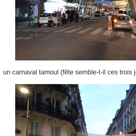
un carnaval tamoul (fête semble-t-il ces trois 