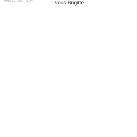
Août 25, 2024, 6:34
vous Brigitte