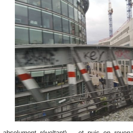
absolument révoltant) – et puis en reven