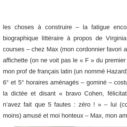
les choses à construire – la fatigue enco
biographique littéraire à propos de Virgin
courses – chez Max (mon cordonnier favori art
affichette (on ne voit pas le « F » du premie
mon prof de français latin (un nommé Hazard) 
6° et 5° horaires aménagés – gominé – costu
la dictée et disant « bravo Cohen, félicitat
n’avez fait que 5 fautes : zéro ! » – lui (
moins) amusé et moi honteux – Max, mon ami