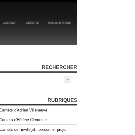
CONTACT
CRÉDITS
BIBLIOTHÈQUE
RECHERCHER
RUBRIQUES
Carnets d'Adrien Villeneuve
Carnets d'Hélène Clemente
Carnets de l'invité(e) : personne, projet