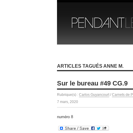
ARTICLES TAGUÉS ANNE M.
Sur le bureau #49 CG.9
Rubrique(s) :
Carlos Guyancourt
/
Carnets de P
7 mars, 2020
numéro 8