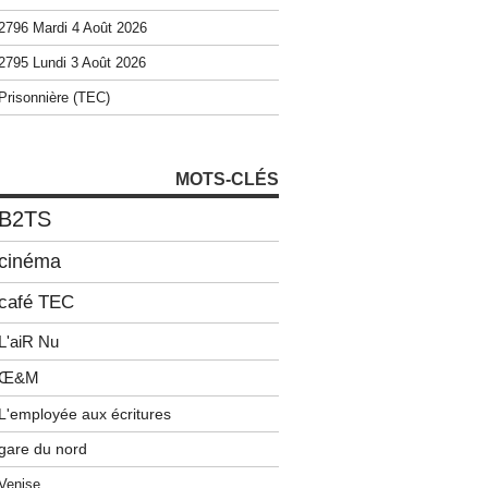
2796 Mardi 4 Août 2026
2795 Lundi 3 Août 2026
Prisonnière (TEC)
MOTS-CLÉS
B2TS
cinéma
café TEC
L'aiR Nu
Œ&M
L'employée aux écritures
gare du nord
Venise