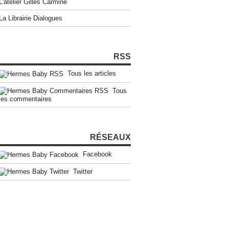
L'atelier Gilles Carmine
La Librairie Dialogues
RSS
Tous les articles
Tous
les commentaires
RÉSEAUX
Facebook
Twitter