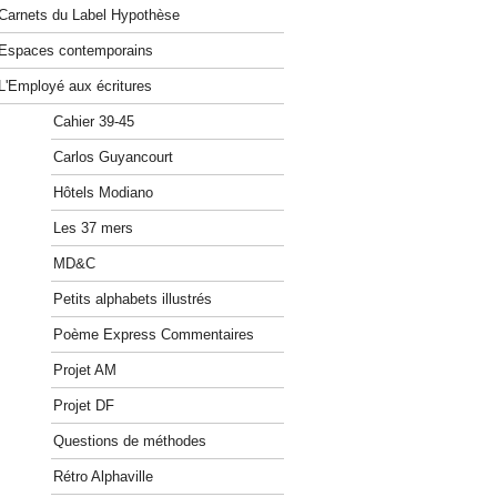
Carnets du Label Hypothèse
Espaces contemporains
L'Employé aux écritures
Cahier 39-45
Carlos Guyancourt
Hôtels Modiano
Les 37 mers
MD&C
Petits alphabets illustrés
Poème Express Commentaires
Projet AM
Projet DF
Questions de méthodes
Rétro Alphaville