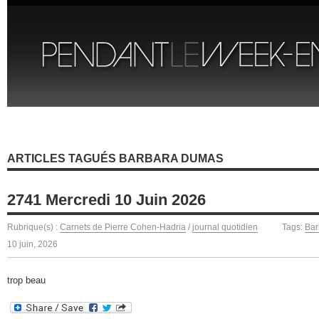
ARTICLES TAGUÉS BARBARA DUMAS
2741 Mercredi 10 Juin 2026
Rubrique(s) :
Carnets de Pierre Cohen-Hadria
/
journal quotidien
Tags:
Bar
10 juin, 2026
trop beau