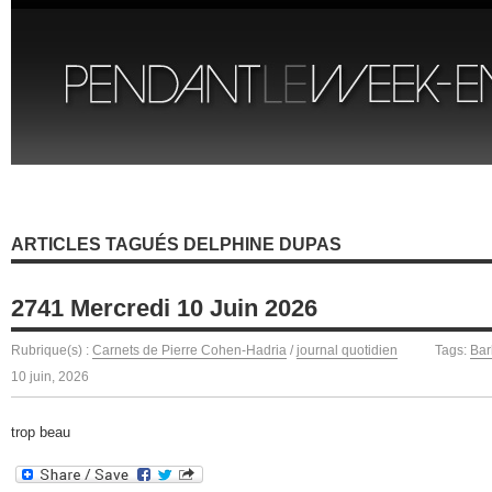
ARTICLES TAGUÉS DELPHINE DUPAS
2741 Mercredi 10 Juin 2026
Rubrique(s) :
Carnets de Pierre Cohen-Hadria
/
journal quotidien
Tags:
Bar
10 juin, 2026
trop beau