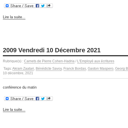
Lire la suite...
2009 Vendredi 10 Décembre 2021
Rubrique(s) :
Carnets de Pierre Cohen-Hadria
/
L'Employé aux écritures
Tags:
Akram Zaatari
,
Bénédicte Savoy
,
Franck Bordas
,
Gaston Maspero
,
Georg B
10 décembre, 2021
conférence du matin
Lire la suite...