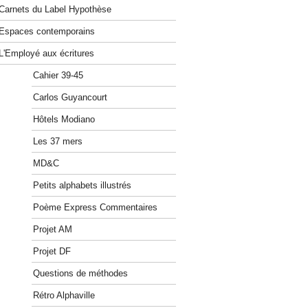
Carnets du Label Hypothèse
Espaces contemporains
L'Employé aux écritures
Cahier 39-45
Carlos Guyancourt
Hôtels Modiano
Les 37 mers
MD&C
Petits alphabets illustrés
Poème Express Commentaires
Projet AM
Projet DF
Questions de méthodes
Rétro Alphaville