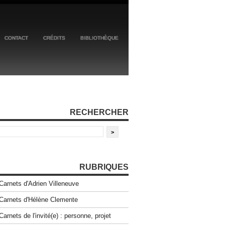
CONTACT
CRÉDITS
BIBLIOTHÈQUE
RECHERCHER
RUBRIQUES
Carnets d'Adrien Villeneuve
Carnets d'Hélène Clemente
Carnets de l'invité(e) : personne, projet