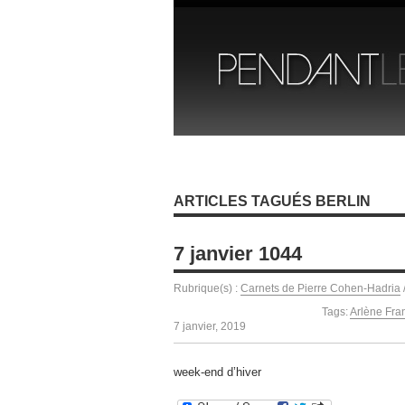
ARTICLES TAGUÉS BERLIN
7 janvier 1044
Rubrique(s) :
Carnets de Pierre Cohen-Hadria
Tags:
Arlène Fra
7 janvier, 2019
week-end d’hiver