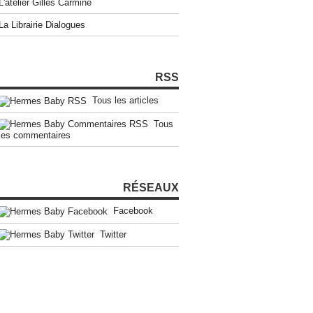
L'atelier Gilles Carmine
La Librairie Dialogues
RSS
Tous les articles
Tous
les commentaires
RÉSEAUX
Facebook
Twitter