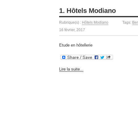
1. Hôtels Modiano
Rubrique(s) :
Hôtels Modiano
Tags:
Ber
16 février, 2017
Etude en hôtellerie
Lire la suite...