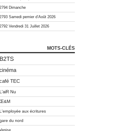
2794 Dimanche
2793 Samedi pemier d’Août 2026
2792 Vendredi 31 Juillet 2026
MOTS-CLÉS
B2TS
cinéma
café TEC
L'aiR Nu
Œ&M
L'employée aux écritures
gare du nord
Venise