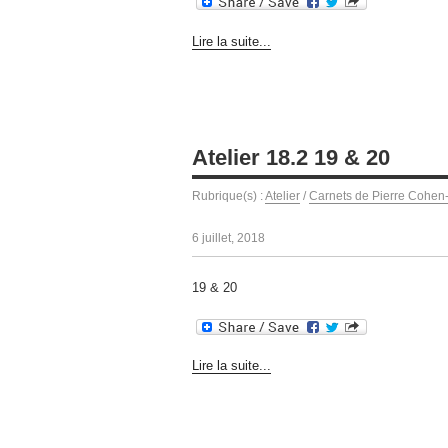
Lire la suite...
Atelier 18.2 19 & 20
Rubrique(s) :
Atelier
/
Carnets de Pierre Cohen
6 juillet, 2018
19 & 20
Lire la suite...