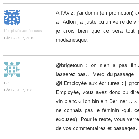
A l’Aviz, j’ai dormi (en promotion) 
à l’Adlon j’ai juste bu un verre de 
je crois bien que ce sera tout 
L'employée aux écritures
Fév 16, 2017, 21:10
modianesque.
@brigetoun : on n’en a pas fin
lasserez pas… Merci du passage
@l’Employée aux écritures : j’ignor
PCH
Fév 17, 2017, 0:08
Employée, vous avez donc pu dire,
vin blanc « Ich bin ein Berliner… »
ne connais pas le féminin -qui, c
excuses). Pour le reste, vous verre
de vos commentaires et passages.