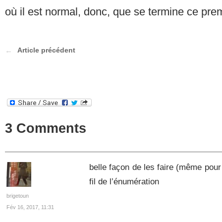
où il est normal, donc, que se termine ce pr
Article précédent
3 Comments
belle façon de les faire (même pou
fil de l’énumération
brigetoun
Fév 16, 2017, 11:31