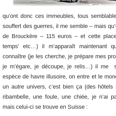
qu’ont donc ces immeubles, tous semblables 
souffert des guerres, il me semble – mais qu’e
de Brouckère – 115 euros – et cette place,
temps’ etc…) il m’apparaît maintenant 
connaître (je les cherche, je prépare mes proc
je m’égare, je découpe, je relis…) il me s
espèce de havre illusoire, on entre et le mo
un autre univers, c’est bien ça (des hôtels
ribambelle, une foule, une chiée, je n’ai 
mais celui-ci se trouve en Suisse :