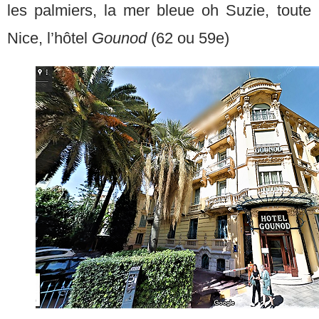
les palmiers, la mer bleue oh Suzie, toute l
Nice, l’hôtel
Gounod
(62 ou 59e)