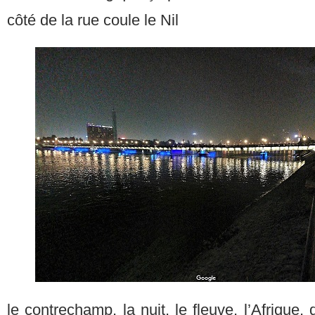
côté de la rue coule le Nil
le contrechamp, la nuit, le fleuve, l’Afrique