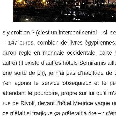
s’y croit-on ? (c’est un intercontinental – si c
– 147 euros, combien de livres égyptiennes,
qu’on règle en monnaie occidentale, carte b
autre) (il existe d’autres hôtels Sémiramis ail
une sorte de pli), je n’ai pas d’habitude de
j’en agonis le service obséquieux et le p
attendant le pourboire, propre sur lui qu’il m’
rue de Rivoli, devant l’hôtel Meurice vaque u
ce n’était si tragique ça prêterait à rire – : c’é