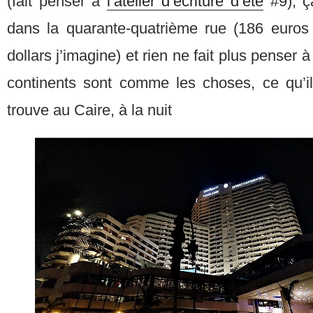
(fait penser à
l’atelier d’écriture d’été
#9), ç
dans la quarante-quatrième rue (186 euros
dollars j’imagine) et rien ne fait plus penser 
continents sont comme les choses, ce qu’i
trouve au Caire, à la nuit