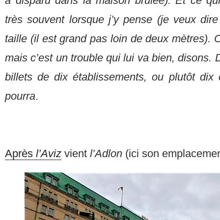
a disparu dans la maison brûlée). Et ce qui
très souvent lorsque j’y pense (je veux dire 
taille (il est grand pas loin de deux mètres). O
mais c’est un trouble qui lui va bien, disons. 
billets de dix établissements, ou plutôt dix
pourra
.
Après
l’Aviz
vient
l’Adlon
(ici son emplacement