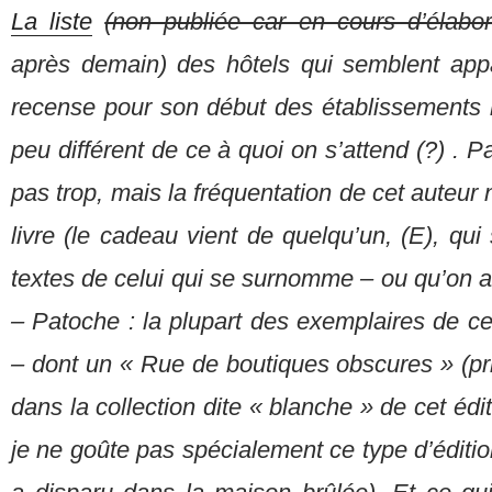
La liste
(non publiée car en cours d’élabor
après demain) des hôtels qui semblent app
recense pour son début des établissements 
peu différent de ce à quoi on s’attend (?) . Par
pas trop, mais la fréquentation de cet auteur
livre (le cadeau vient de quelqu’un, (E), qui s
textes de celui qui se surnomme – ou qu’on a
– Patoche : la plupart des exemplaires de ces
– dont un « Rue de boutiques obscures » (pri
dans la collection dite « blanche » de cet édit
je ne goûte pas spécialement ce type d’éditio